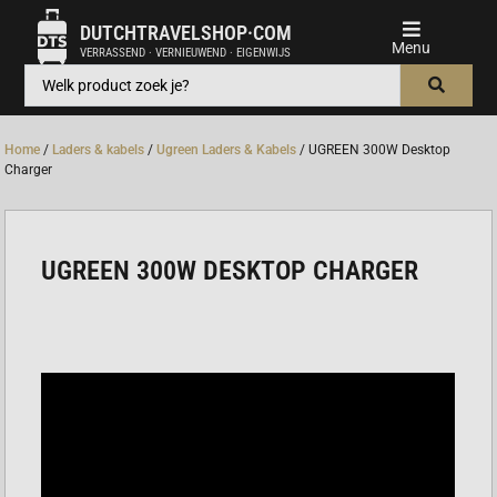
DUTCHTRAVELSHOP·COM
VERRASSEND · VERNIEUWEND · EIGENWIJS
Home
/
Laders & kabels
/
Ugreen Laders & Kabels
/ UGREEN 300W Desktop
Charger
UGREEN 300W DESKTOP CHARGER