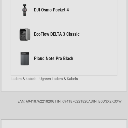
DJI Osmo Pocket 4
EcoFlow DELTA 3 Classic
Plaud Note Pro Black
Laders & kabels
Ugreen Laders & Kabels
EAN: 6941876221820
GTIN: 6941876221820
ASIN: B0D3X2KSXW