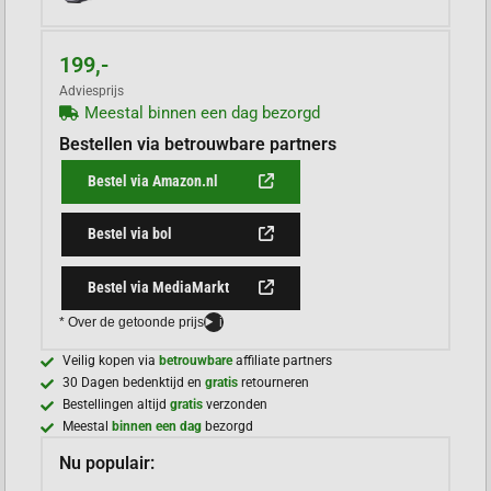
199,-
Adviesprijs
Meestal binnen een dag bezorgd
Bestellen via betrouwbare partners
Bestel via Amazon.nl
Bestel via bol
Bestel via MediaMarkt
* Over de getoonde prijs
i
Veilig kopen via
betrouwbare
affiliate partners
30 Dagen bedenktijd en
gratis
retourneren
Bestellingen altijd
gratis
verzonden
Meestal
binnen een dag
bezorgd
Nu populair: