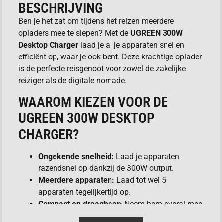
BESCHRIJVING
Ben je het zat om tijdens het reizen meerdere
opladers mee te slepen? Met de
UGREEN 300W
Desktop Charger
laad je al je apparaten snel en
efficiënt op, waar je ook bent. Deze krachtige oplader
is de perfecte reisgenoot voor zowel de zakelijke
reiziger als de digitale nomade.
WAAROM KIEZEN VOOR DE
UGREEN 300W DESKTOP
CHARGER?
Ongekende snelheid:
Laad je apparaten
razendsnel op dankzij de 300W output.
Meerdere apparaten:
Laad tot wel 5
apparaten tegelijkertijd op.
Compact en draagbaar:
Neem hem overal mee
naartoe dankzij het compacte formaat.