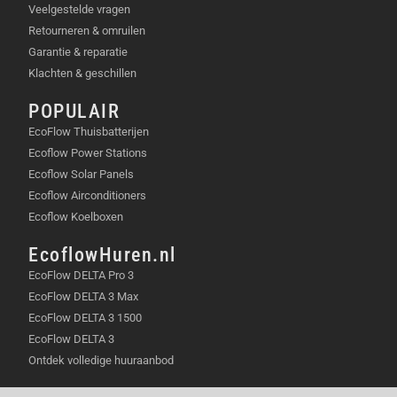
Veelgestelde vragen
Netsnoer
Retourneren & omruilen
Handleiding
Garantie & reparatie
Klachten & geschillen
POPULAIR
EcoFlow Thuisbatterijen
Ecoflow Power Stations
Ecoflow Solar Panels
Ecoflow Airconditioners
Ecoflow Koelboxen
EcoflowHuren.nl
EcoFlow DELTA Pro 3
EcoFlow DELTA 3 Max
EcoFlow DELTA 3 1500
EcoFlow DELTA 3
Ontdek volledige huuraanbod