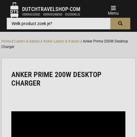
DUTCHTRAVELSHOP·COM
VERRASSEND · VERNIEUWEND · EIGENWIJS
Home
/
Laders & kabels
/
Anker Laders & Kabels
/ Anker Prime 200W Desktop
Charger
ANKER PRIME 200W DESKTOP
CHARGER