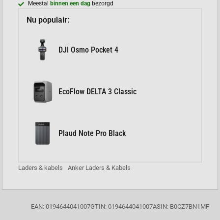
Meestal
binnen een dag
bezorgd
Nu populair:
DJI Osmo Pocket 4
EcoFlow DELTA 3 Classic
Plaud Note Pro Black
Laders & kabels
Anker Laders & Kabels
EAN: 0194644041007
GTIN: 0194644041007
ASIN: B0CZ7BN1MF