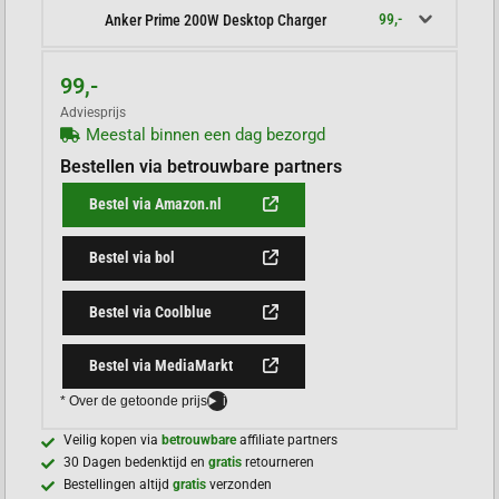
99,-
Anker Prime 200W Desktop Charger
99,-
Adviesprijs
Meestal binnen een dag bezorgd
Bestellen via betrouwbare partners
Bestel via Amazon.nl
Bestel via bol
Bestel via Coolblue
Bestel via MediaMarkt
* Over de getoonde prijs
i
Veilig kopen via
betrouwbare
affiliate partners
30 Dagen bedenktijd en
gratis
retourneren
Bestellingen altijd
gratis
verzonden