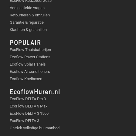
EcoFlow Keuzetool 2026
Veelgestelde vragen
Retourneren & omruilen
Garantie & reparatie
Klachten & geschillen
POPULAIR
EcoFlow Thuisbatterijen
Ecoflow Power Stations
Ecoflow Solar Panels
Ecoflow Airconditioners
Ecoflow Koelboxen
EcoflowHuren.nl
EcoFlow DELTA Pro 3
EcoFlow DELTA 3 Max
EcoFlow DELTA 3 1500
EcoFlow DELTA 3
Ontdek volledige huuraanbod