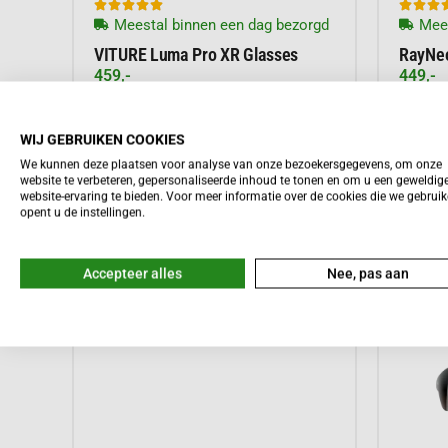








Meestal binnen een dag bezorgd
Mees
VITURE Luma Pro XR Glasses
RayNeo
459,-
449,-
WIJ GEBRUIKEN COOKIES
We kunnen deze plaatsen voor analyse van onze bezoekersgegevens, om onze
Meer informatie
website te verbeteren, gepersonaliseerde inhoud te tonen en om u een geweldig
website-ervaring te bieden. Voor meer informatie over de cookies die we gebrui
opent u de instellingen.
Accepteer alles
Nee, pas aan