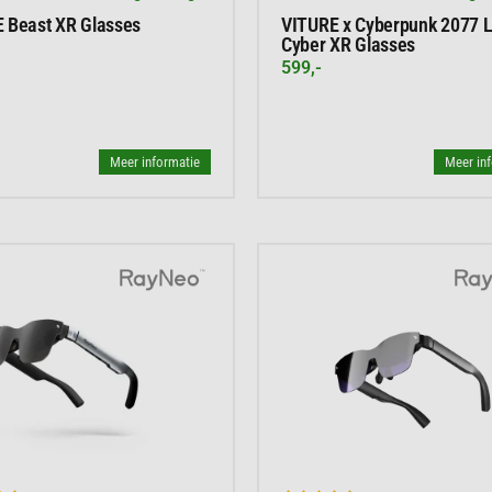
 Beast XR Glasses
VITURE x Cyberpunk 2077 
Cyber XR Glasses
599,-
Meer informatie
Meer in