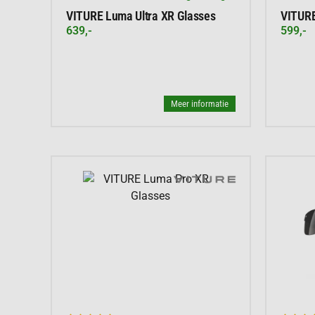
VITURE Luma Ultra XR Glasses
VITURE
639,-
599,-
Meer informatie