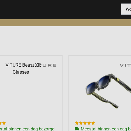







tal binnen een dag bezorgd
Meestal binnen een dag b