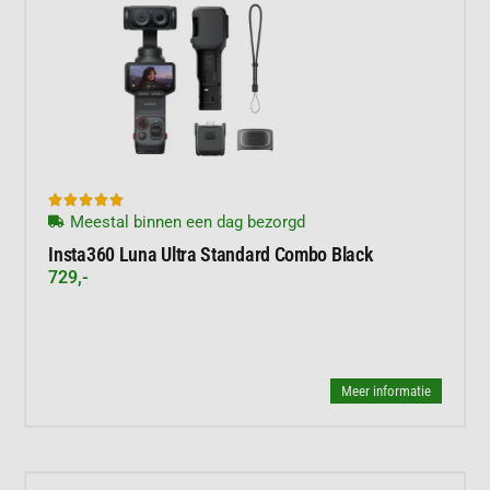





Meestal binnen een dag bezorgd
Insta360 Luna Ultra Standard Combo Black
729,-
Meer informatie