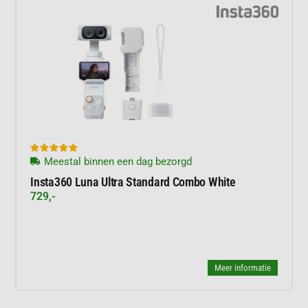





Meestal binnen een dag bezorgd
Insta360 Luna Ultra Standard Combo White
729,-
Meer informatie