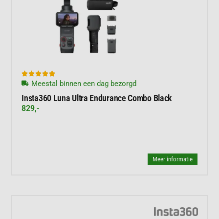





Meestal binnen een dag bezorgd
Insta360 Luna Ultra Endurance Combo Black
829,-
Meer informatie