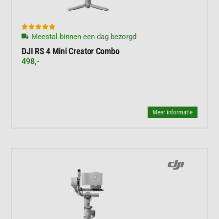





Meestal binnen een dag bezorgd
DJI RS 4 Mini Creator Combo
498,-
Meer informatie