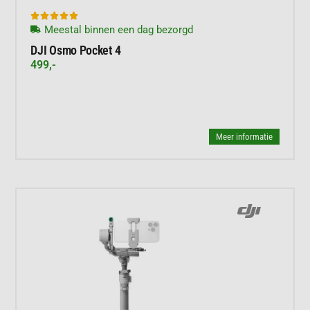





Meestal binnen een dag bezorgd
DJI Osmo Pocket 4
499,-
Meer informatie