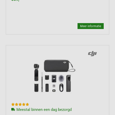
Meer informatie





Meestal binnen een dag bezorgd