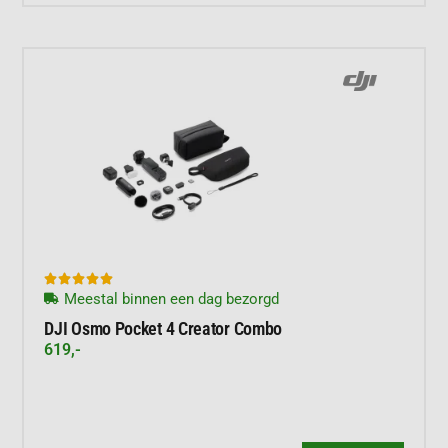





Meestal binnen een dag bezorgd
DJI Osmo Pocket 4 Creator Combo
619,-