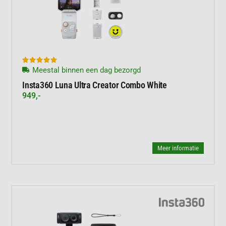





Meestal binnen een dag bezorgd
Insta360 Luna Ultra Creator Combo White
949,-
Meer informatie