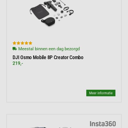





Meestal binnen een dag bezorgd
DJI Osmo Mobile 8P Creator Combo
219,-
Meer informatie