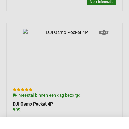
Meer informatie





Meestal binnen een dag bezorgd
DJI Osmo Pocket 4P
599,-