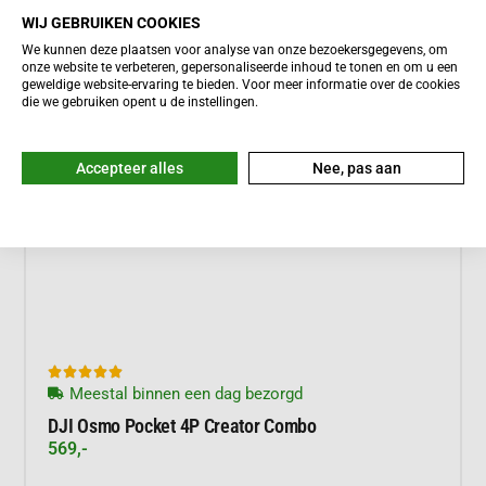
WIJ GEBRUIKEN COOKIES
Meer informatie
We kunnen deze plaatsen voor analyse van onze bezoekersgegevens, om
onze website te verbeteren, gepersonaliseerde inhoud te tonen en om u een
geweldige website-ervaring te bieden. Voor meer informatie over de cookies
die we gebruiken opent u de instellingen.
Accepteer alles
Nee, pas aan





Meestal binnen een dag bezorgd
DJI Osmo Pocket 4P Creator Combo
569,-