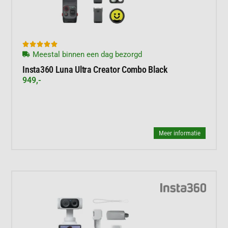





Meestal binnen een dag bezorgd
Insta360 Luna Ultra Creator Combo Black
949,-
Meer informatie