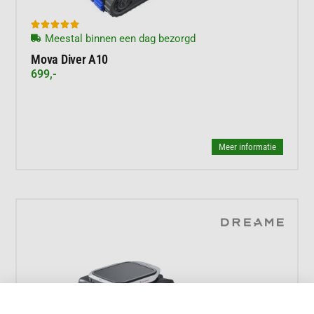





Meestal binnen een dag bezorgd
Mova Diver A10
699,-
Meer informatie