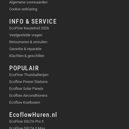
Algemene voorwaarden
Cookie verklaring
INFO & SERVICE
EcoFlow Keuzetool 2026
Veelgestelde vragen
Retourneren & omruilen
Garantie & reparatie
Klachten & geschillen
POPULAIR
EcoFlow Thuisbatterijen
Ecoflow Power Stations
Ecoflow Solar Panels
Ecoflow Airconditioners
Ecoflow Koelboxen
EcoflowHuren.nl
EcoFlow DELTA Pro 3
EcoFlow DELTA 3 Max