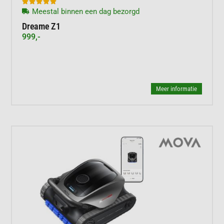





Meestal binnen een dag bezorgd
Dreame Z1
999,-
Meer informatie