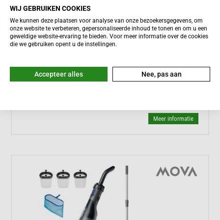
WIJ GEBRUIKEN COOKIES
We kunnen deze plaatsen voor analyse van onze bezoekersgegevens, om
onze website te verbeteren, gepersonaliseerde inhoud te tonen en om u een





geweldige website-ervaring te bieden. Voor meer informatie over de cookies
Meestal binnen een dag bezorgd
die we gebruiken opent u de instellingen.
Dreame J1
599,-
Accepteer alles
Nee, pas aan
Meer informatie