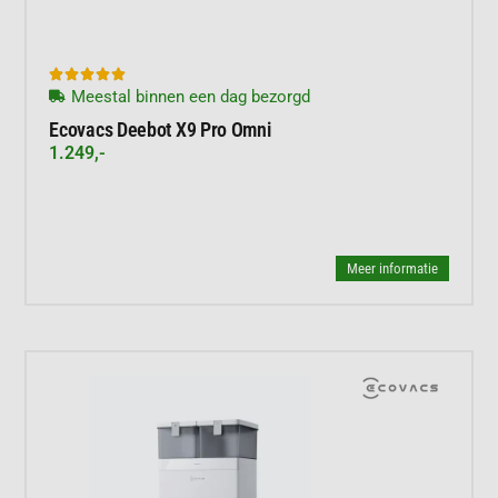





Meestal binnen een dag bezorgd
Ecovacs Deebot X9 Pro Omni
1.249,-
Meer informatie