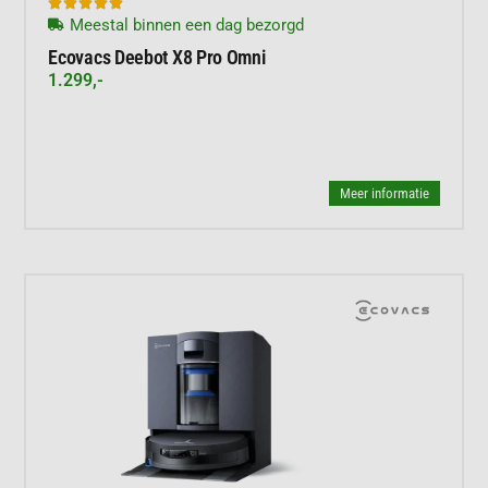





Meestal binnen een dag bezorgd
Ecovacs Deebot X8 Pro Omni
1.299,-
Meer informatie