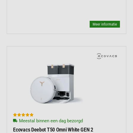
Meer informatie





Meestal binnen een dag bezorgd
Ecovacs Deebot T50 Omni White GEN 2