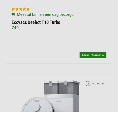





Meestal binnen een dag bezorgd
Ecovacs Deebot T10 Turbo
749,-
Meer informatie