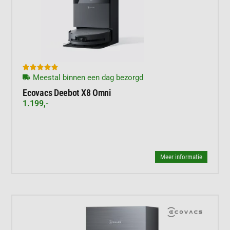





Meestal binnen een dag bezorgd
Ecovacs Deebot X8 Omni
1.199,-
Meer informatie