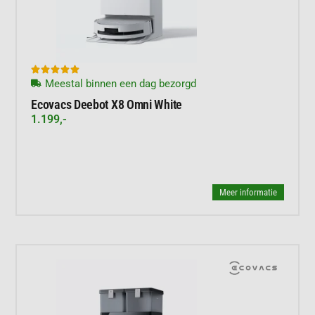





Meestal binnen een dag bezorgd
Ecovacs Deebot X8 Omni White
1.199,-
Meer informatie