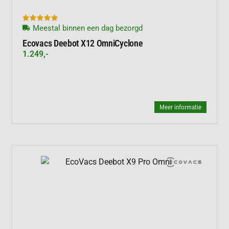





Meestal binnen een dag bezorgd
Ecovacs Deebot X12 OmniCyclone
1.249,-
Meer informatie