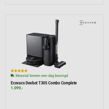





Meestal binnen een dag bezorgd
Ecovacs Deebot T30S Combo Complete
1.099,-