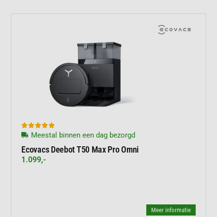





Meestal binnen een dag bezorgd
Ecovacs Deebot T50 Max Pro Omni
1.099,-
Meer informatie