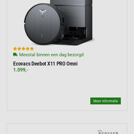





Meestal binnen een dag bezorgd
Ecovacs Deebot X11 PRO Omni
1.099,-
Meer informatie