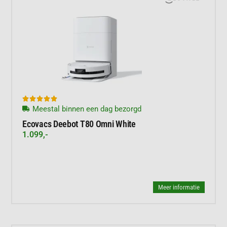





Meestal binnen een dag bezorgd
Ecovacs Deebot T80 Omni White
1.099,-
Meer informatie