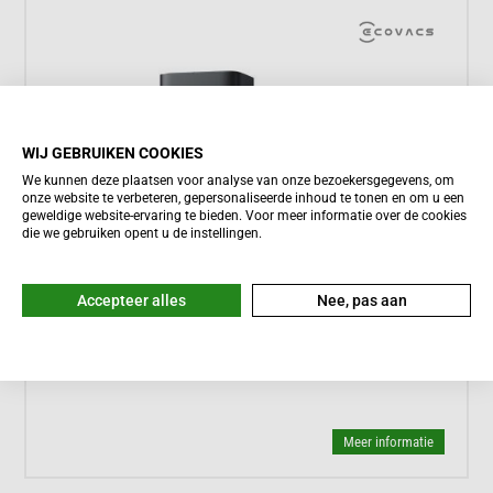
WIJ GEBRUIKEN COOKIES
We kunnen deze plaatsen voor analyse van onze bezoekersgegevens, om
onze website te verbeteren, gepersonaliseerde inhoud te tonen en om u een
geweldige website-ervaring te bieden. Voor meer informatie over de cookies
die we gebruiken opent u de instellingen.





Meestal binnen een dag bezorgd
Accepteer alles
Nee, pas aan
Ecovacs Deebot T80 Omni
1.099,-
Meer informatie