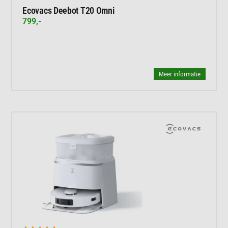
Ecovacs Deebot T20 Omni
799,-
Meer informatie