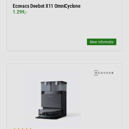
Ecovacs Deebot X11 OmniCyclone
1.299,-
Meer informatie