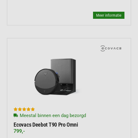
Meer informatie





Meestal binnen een dag bezorgd
Ecovacs Deebot T90 Pro Omni
799,-