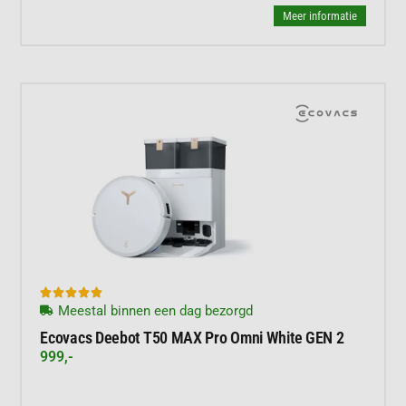
Meer informatie





Meestal binnen een dag bezorgd
Ecovacs Deebot T50 MAX Pro Omni White GEN 2
999,-