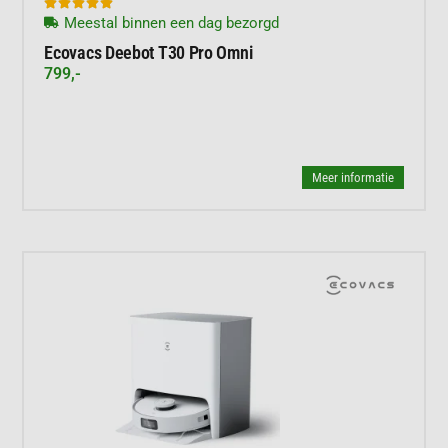





Meestal binnen een dag bezorgd
Ecovacs Deebot T30 Pro Omni
799,-
Meer informatie