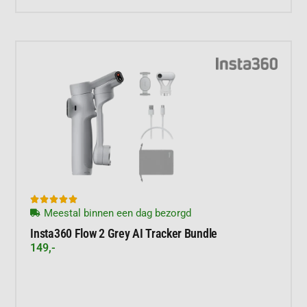





Meestal binnen een dag bezorgd
Insta360 Flow 2 Grey AI Tracker Bundle
149,-