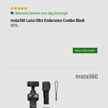





Meestal binnen een dag bezorgd
Insta360 Luna Ultra Endurance Combo Black
829,-
Meer informatie