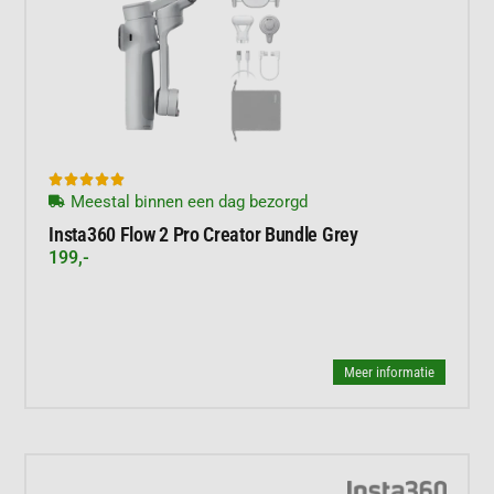





Meestal binnen een dag bezorgd
Insta360 Flow 2 Pro Creator Bundle Grey
199,-
Meer informatie