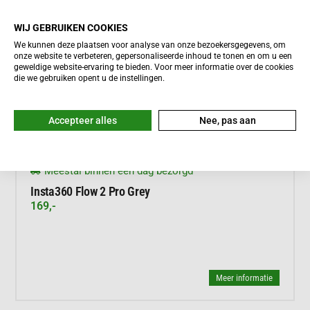
WIJ GEBRUIKEN COOKIES
We kunnen deze plaatsen voor analyse van onze bezoekersgegevens, om
onze website te verbeteren, gepersonaliseerde inhoud te tonen en om u een
geweldige website-ervaring te bieden. Voor meer informatie over de cookies
die we gebruiken opent u de instellingen.
Accepteer alles
Nee, pas aan





Meestal binnen een dag bezorgd
Insta360 Flow 2 Pro Grey
169,-
Meer informatie