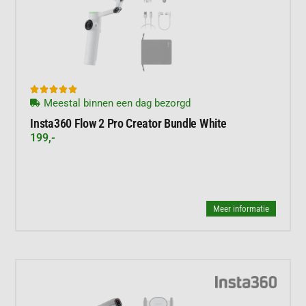





Meestal binnen een dag bezorgd
Insta360 Flow 2 Pro Creator Bundle White
199,-
Meer informatie