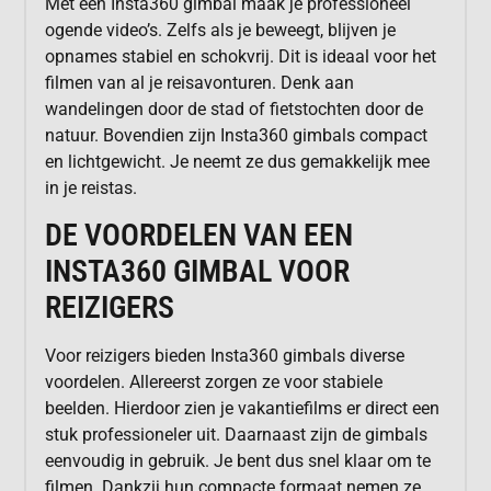
Met een Insta360 gimbal maak je professioneel
ogende video’s. Zelfs als je beweegt, blijven je
opnames stabiel en schokvrij. Dit is ideaal voor het
filmen van al je reisavonturen. Denk aan
wandelingen door de stad of fietstochten door de
natuur. Bovendien zijn Insta360 gimbals compact
en lichtgewicht. Je neemt ze dus gemakkelijk mee
in je reistas.
DE VOORDELEN VAN EEN
INSTA360 GIMBAL VOOR
REIZIGERS
Voor reizigers bieden Insta360 gimbals diverse
voordelen. Allereerst zorgen ze voor stabiele
beelden. Hierdoor zien je vakantiefilms er direct een
stuk professioneler uit. Daarnaast zijn de gimbals
eenvoudig in gebruik. Je bent dus snel klaar om te
filmen. Dankzij hun compacte formaat nemen ze