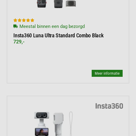





Meestal binnen een dag bezorgd
Insta360 Luna Ultra Standard Combo Black
729,-
Meer informatie