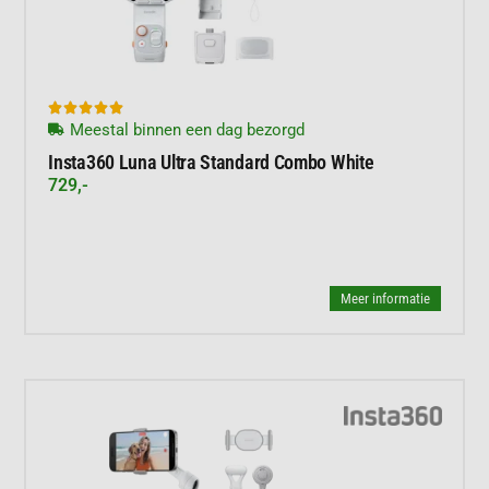





Meestal binnen een dag bezorgd
Insta360 Luna Ultra Standard Combo White
729,-
Meer informatie