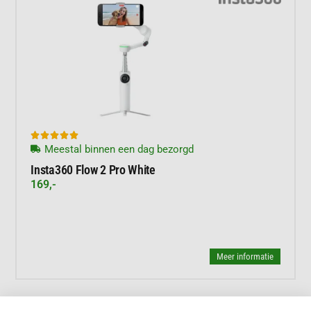





Meestal binnen een dag bezorgd
Insta360 Flow 2 Pro White
169,-
Meer informatie