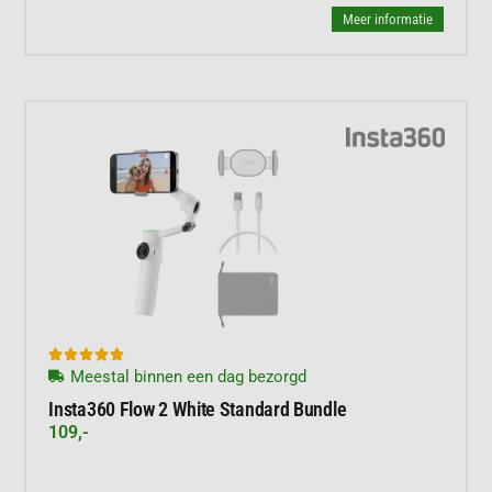
Meer informatie





Meestal binnen een dag bezorgd
Insta360 Flow 2 White Standard Bundle
109,-