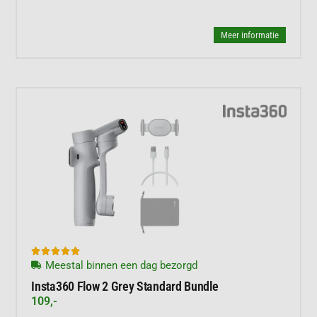
Meer informatie





Meestal binnen een dag bezorgd
Insta360 Flow 2 Grey Standard Bundle
109,-