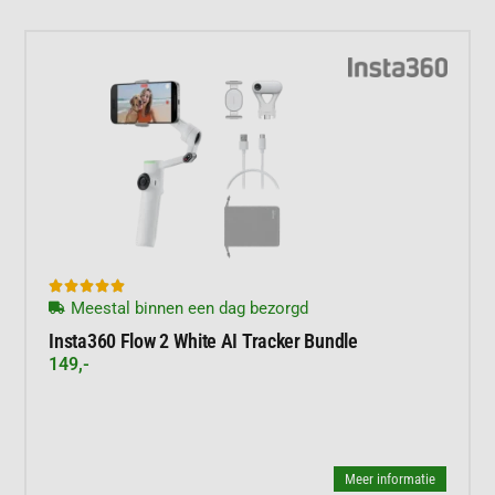





Meestal binnen een dag bezorgd
Insta360 Flow 2 White AI Tracker Bundle
149,-
Meer informatie