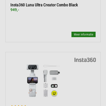
Insta360 Luna Ultra Creator Combo Black
949,-
Meer informatie