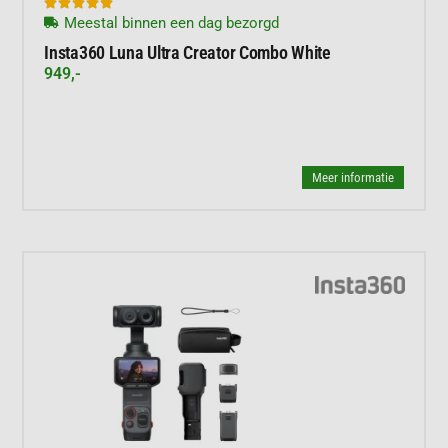





Meestal binnen een dag bezorgd
Insta360 Luna Ultra Creator Combo White
949,-
Meer informatie