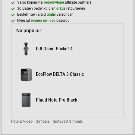
Veilig kopen via
betrouwbare
affiliate partners
30 Dagen bedenktijd en
gratis
retourneren
Bestellingen altijd
gratis
verzonden
Meestal
binnen een dag
bezorgd
Nu populair:
DJI Osmo Pocket 4
EcoFlow DELTA 3 Classic
Plaud Note Pro Black
Foto & Video
Gimbals
Insta360 Gimbals