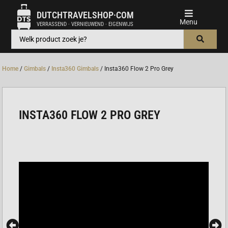
DUTCHTRAVELSHOP·COM
VERRASSEND · VERNIEUWEND · EIGENWIJS
Home
/
Gimbals
/
Insta360 Gimbals
/ Insta360 Flow 2 Pro Grey
INSTA360 FLOW 2 PRO GREY