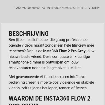
EAN: 6970357859207
GTIN: 6970357859207
ASIN: B0DQVFKBHY
BESCHRIJVING
Ben jij een reisliefhebber die graag professioneel
ogende video’s maakt zonder een hele filmcrew mee
te nemen? Dan is de
Insta360 Flow 2 Pro Grey
jouw
nieuwe beste vriend. Deze compacte en krachtige
smartphone gimbal is ontworpen om jouw
reisavonturen naar een hoger niveau te tillen.
Met geavanceerde AI-functies en een intuïtieve
bediening creëer je moeiteloos vloeiende en stabiele
video’s, zelfs tijdens het lopen, rennen of fietsen.
WAAROM DE INSTA360 FLOW 2