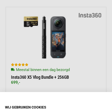





Meestal binnen een dag bezorgd
Insta360 X5 Vlog Bundle + 256GB
699,-
WIJ GEBRUIKEN COOKIES
Meer informatie