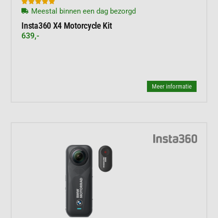





Meestal binnen een dag bezorgd
Insta360 X4 Motorcycle Kit
639,-
Meer informatie