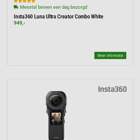





Meestal binnen een dag bezorgd
Insta360 Luna Ultra Creator Combo White
949,-
Meer informatie