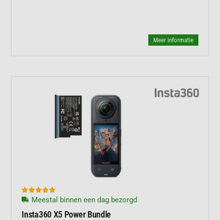
Meer informatie





Meestal binnen een dag bezorgd
Insta360 X5 Power Bundle