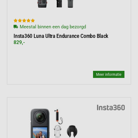





Meestal binnen een dag bezorgd
Insta360 Luna Ultra Endurance Combo Black
829,-
Meer informatie