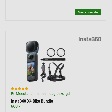
Meer informatie





Meestal binnen een dag bezorgd
Insta360 X4 Bike Bundle
660,-