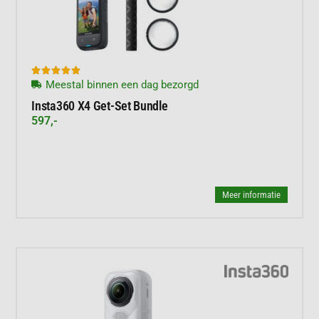





Meestal binnen een dag bezorgd
Insta360 X4 Get-Set Bundle
597,-
Meer informatie