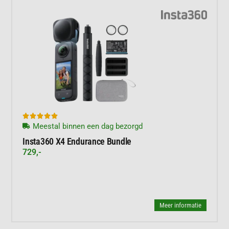





Meestal binnen een dag bezorgd
Insta360 X4 Endurance Bundle
729,-
Meer informatie