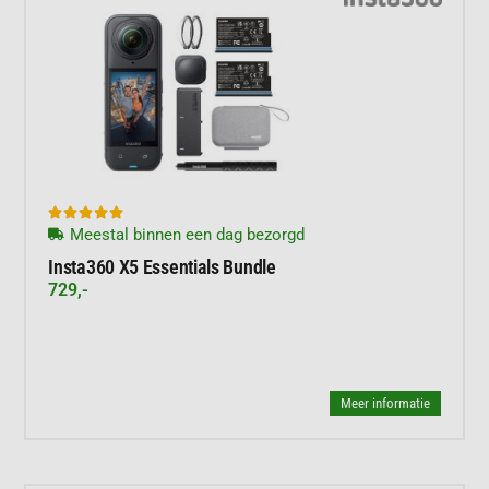





Meestal binnen een dag bezorgd
Insta360 X5 Essentials Bundle
729,-
Meer informatie