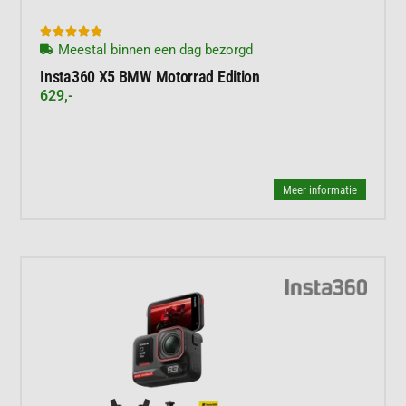





Meestal binnen een dag bezorgd
Insta360 X5 BMW Motorrad Edition
629,-
Meer informatie