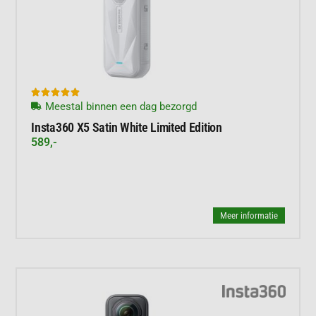





Meestal binnen een dag bezorgd
Insta360 X5 Satin White Limited Edition
589,-
Meer informatie