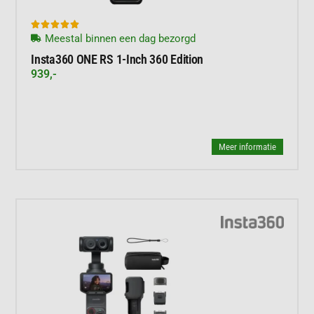





Meestal binnen een dag bezorgd
Insta360 ONE RS 1-Inch 360 Edition
939,-
Meer informatie