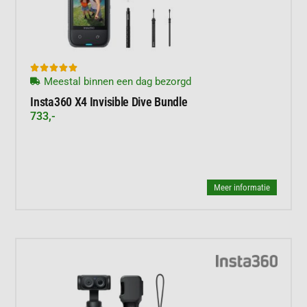





Meestal binnen een dag bezorgd
Insta360 X4 Invisible Dive Bundle
733,-
Meer informatie