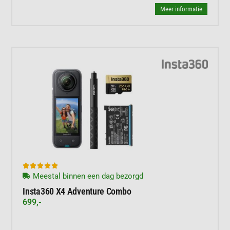
Meer informatie





Meestal binnen een dag bezorgd
Insta360 X4 Adventure Combo
699,-