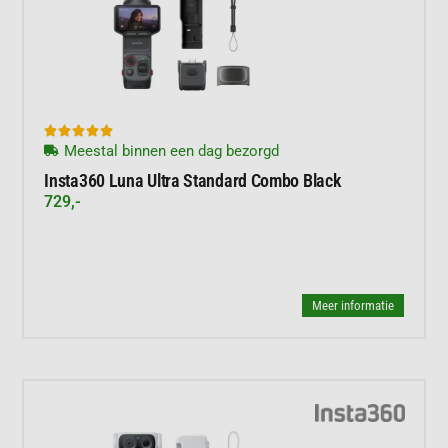





Meestal binnen een dag bezorgd
Insta360 Luna Ultra Standard Combo Black
729,-
Meer informatie