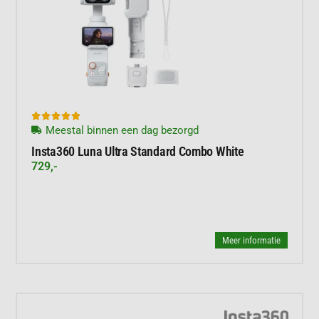





Meestal binnen een dag bezorgd
Insta360 Luna Ultra Standard Combo White
729,-
Meer informatie