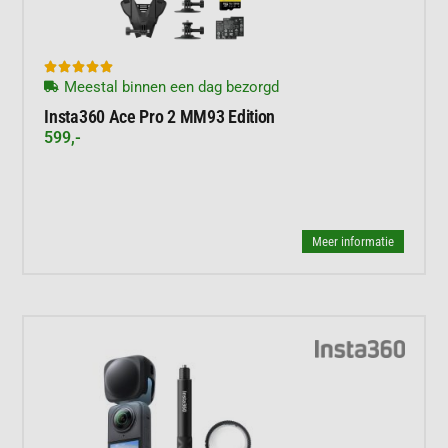





Meestal binnen een dag bezorgd
Insta360 Ace Pro 2 MM93 Edition
599,-
Meer informatie