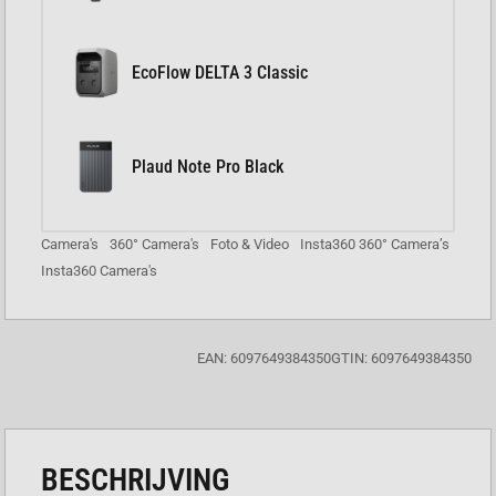
EcoFlow DELTA 3 Classic
Plaud Note Pro Black
Camera's
360° Camera's
Foto & Video
Insta360 360° Camera’s
Insta360 Camera's
EAN: 6097649384350
GTIN: 6097649384350
BESCHRIJVING