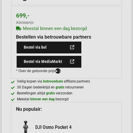
699,-
Adviesprijs
Meestal binnen een dag bezorgd
Bestellen via betrouwbare partners
Bestel via bol
Bestel via MediaMarkt
* Over de getoonde prijs
i
Veilig kopen via
betrouwbare
affiliate partners
30 Dagen bedenktijd en
gratis
retourneren
Bestellingen altijd
gratis
verzonden
Meestal
binnen een dag
bezorgd
Nu populair:
DJI Osmo Pocket 4