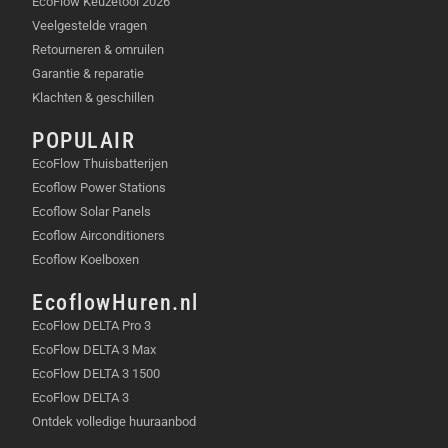
EcoFlow Keuzetool 2026
Veelgestelde vragen
Retourneren & omruilen
Garantie & reparatie
Klachten & geschillen
POPULAIR
EcoFlow Thuisbatterijen
Ecoflow Power Stations
Ecoflow Solar Panels
Ecoflow Airconditioners
Ecoflow Koelboxen
EcoflowHuren.nl
EcoFlow DELTA Pro 3
EcoFlow DELTA 3 Max
EcoFlow DELTA 3 1500
EcoFlow DELTA 3
Ontdek volledige huuraanbod