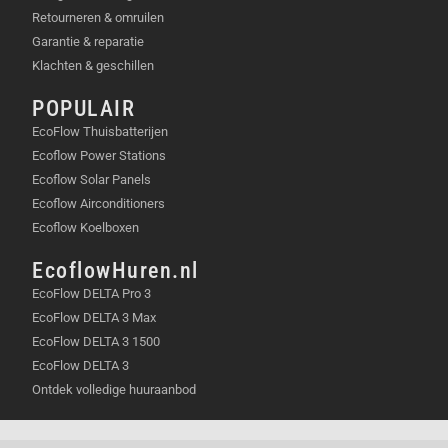
Retourneren & omruilen
Garantie & reparatie
Klachten & geschillen
POPULAIR
EcoFlow Thuisbatterijen
Ecoflow Power Stations
Ecoflow Solar Panels
Ecoflow Airconditioners
Ecoflow Koelboxen
EcoflowHuren.nl
EcoFlow DELTA Pro 3
EcoFlow DELTA 3 Max
EcoFlow DELTA 3 1500
EcoFlow DELTA 3
Ontdek volledige huuraanbod