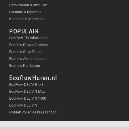
Retourneren & omruilen
Garantie & reparatie
Klachten & geschillen
POPULAIR
EcoFlow Thuisbatterijen
Ecoflow Power Stations
Ecoflow Solar Panels
Ecoflow Airconditioners
Ecoflow Koelboxen
EcoflowHuren.nl
EcoFlow DELTA Pro 3
EcoFlow DELTA 3 Max
EcoFlow DELTA 3 1500
EcoFlow DELTA 3
Ontdek volledige huuraanbod