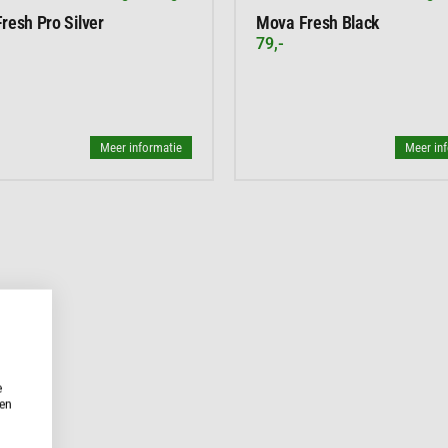
resh Pro Silver
Mova Fresh Black
79,-
Meer informatie
Meer in
e
ken