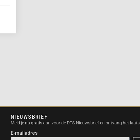
NIEUWSBRIEF
Meld je nu gratis aan voor de DTS-Nieuwsbrief en ontvang het laats
E-mailadres