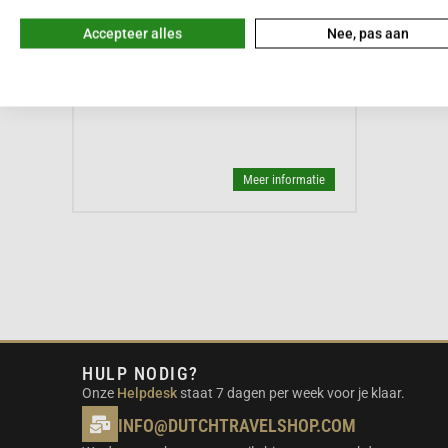





Meestal binnen een dag bezorgd
Accepteer alles
Nee, pas aan
Mova Opzetborstels (3 stuks)
9,99
Meer informatie
HULP NODIG?
Onze
Helpdesk
staat 7 dagen per week voor je klaar.
INFO@DUTCHTRAVELSHOP.COM