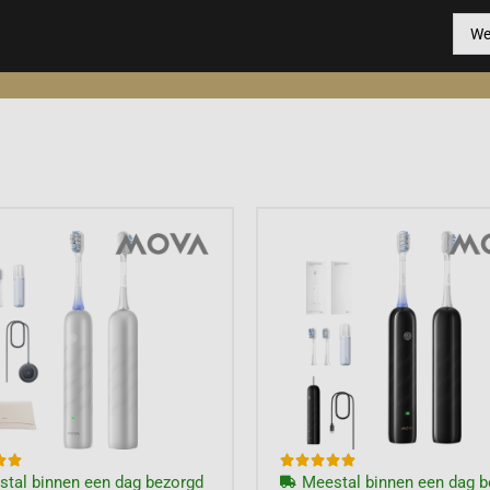







tal binnen een dag bezorgd
Meestal binnen een dag b