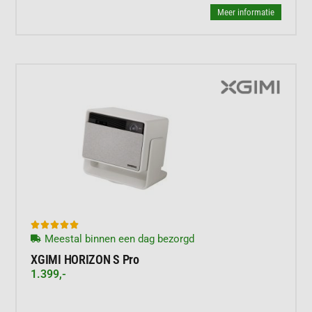
Meer informatie





Meestal binnen een dag bezorgd
XGIMI HORIZON S Pro
1.399,-