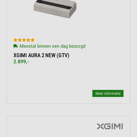





Meestal binnen een dag bezorgd
XGIMI AURA 2 NEW (GTV)
2.899,-
Meer informatie