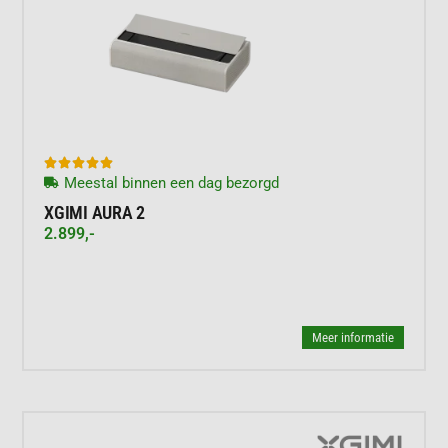





Meestal binnen een dag bezorgd
XGIMI AURA 2
2.899,-
Meer informatie