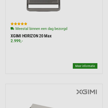





Meestal binnen een dag bezorgd
XGIMI HORIZON 20 Max
2.999,-
Meer informatie