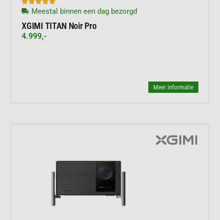





Meestal binnen een dag bezorgd
XGIMI TITAN Noir Pro
4.999,-
Meer informatie