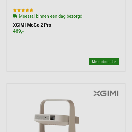





Meestal binnen een dag bezorgd
XGIMI MoGo 2 Pro
469,-
Meer informatie