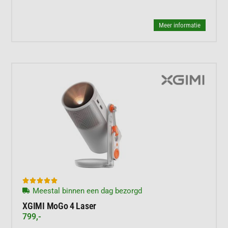
Meer informatie





Meestal binnen een dag bezorgd
XGIMI MoGo 4 Laser
799,-