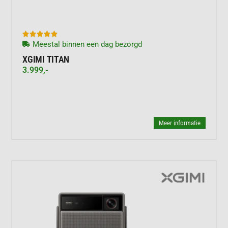





Meestal binnen een dag bezorgd
XGIMI TITAN
3.999,-
Meer informatie