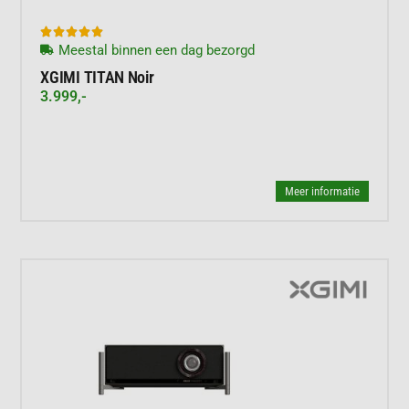





Meestal binnen een dag bezorgd
XGIMI TITAN Noir
3.999,-
Meer informatie