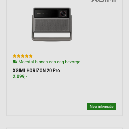





Meestal binnen een dag bezorgd
XGIMI HORIZON 20 Pro
2.099,-
Meer informatie