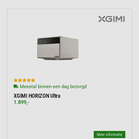





Meestal binnen een dag bezorgd
XGIMI HORIZON Ultra
1.899,-
Meer informatie