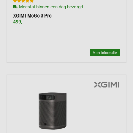





Meestal binnen een dag bezorgd
XGIMI MoGo 3 Pro
499,-
Meer informatie