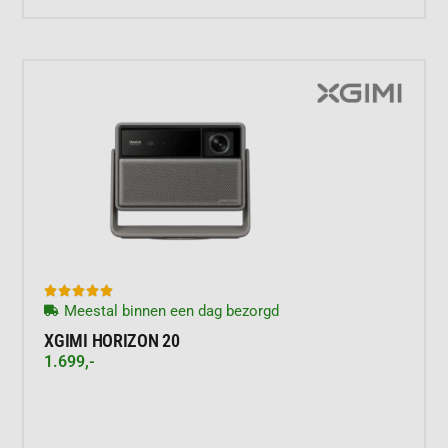





Meestal binnen een dag bezorgd
XGIMI HORIZON 20
1.699,-