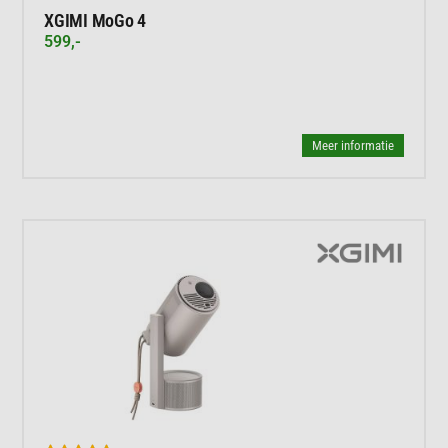
XGIMI MoGo 4
599,-
Meer informatie