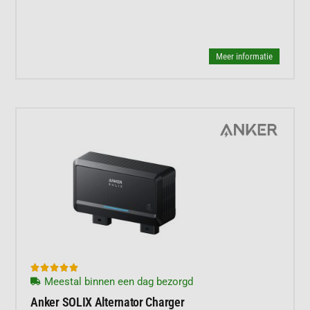
Meer informatie





Meestal binnen een dag bezorgd
Anker SOLIX Alternator Charger