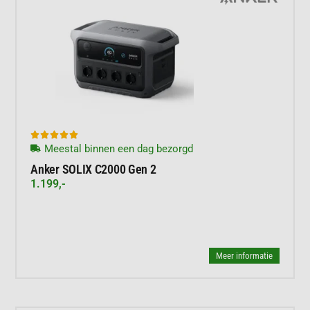





Meestal binnen een dag bezorgd
Anker SOLIX C2000 Gen 2
1.199,-
Meer informatie