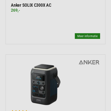
Anker SOLIX C300X AC
269,-
Meer informatie