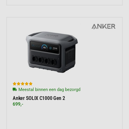





Meestal binnen een dag bezorgd
Anker SOLIX C1000 Gen 2
699,-