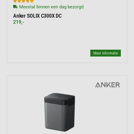





Meestal binnen een dag bezorgd
Anker SOLIX C300X DC
219,-
Meer informatie