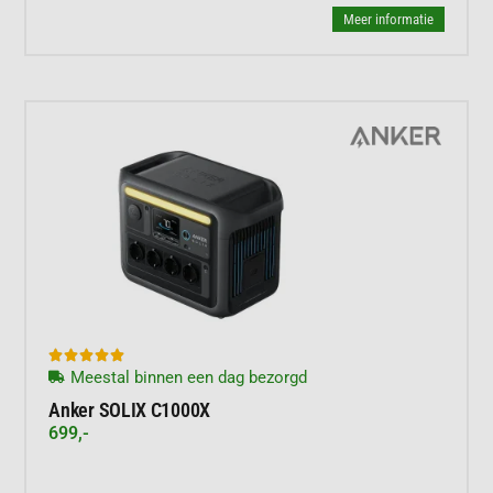
Meer informatie





Meestal binnen een dag bezorgd
Anker SOLIX C1000X
699,-