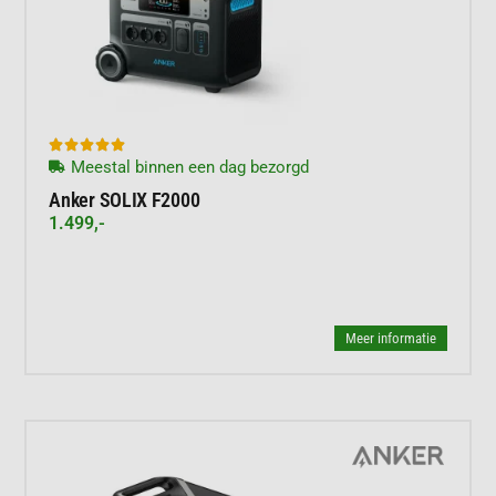





Meestal binnen een dag bezorgd
Anker SOLIX F2000
1.499,-
Meer informatie