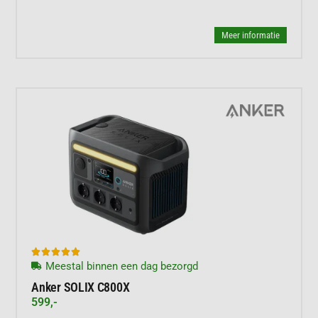
Meer informatie





Meestal binnen een dag bezorgd
Anker SOLIX C800X
599,-