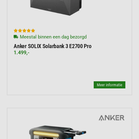





Meestal binnen een dag bezorgd
Anker SOLIX Solarbank 3 E2700 Pro
1.499,-
Meer informatie