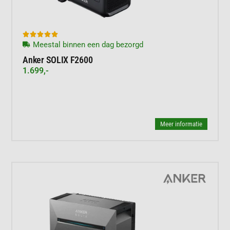





Meestal binnen een dag bezorgd
Anker SOLIX F2600
1.699,-
Meer informatie