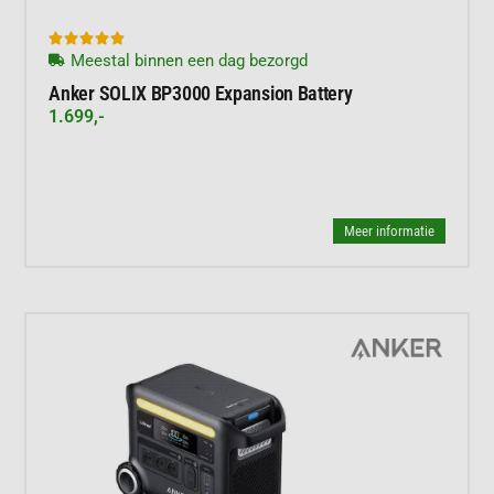





Meestal binnen een dag bezorgd
Anker SOLIX BP3000 Expansion Battery
1.699,-
Meer informatie