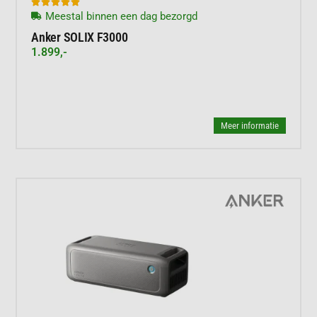





Meestal binnen een dag bezorgd
Anker SOLIX F3000
1.899,-
Meer informatie