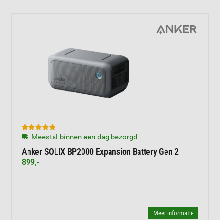





Meestal binnen een dag bezorgd
Anker SOLIX BP2000 Expansion Battery Gen 2
899,-
Meer informatie