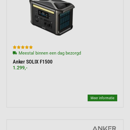





Meestal binnen een dag bezorgd
Anker SOLIX F1500
1.299,-
Meer informatie