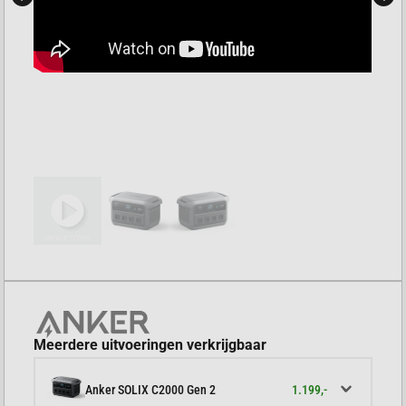
Meerdere uitvoeringen verkrijgbaar
1.199,-
Anker SOLIX C2000 Gen 2