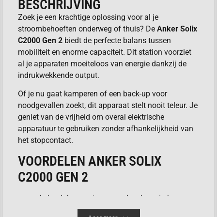
BESCHRIJVING
Zoek je een krachtige oplossing voor al je
stroombehoeften onderweg of thuis? De
Anker Solix
C2000 Gen 2
biedt de perfecte balans tussen
mobiliteit en enorme capaciteit. Dit station voorziet
al je apparaten moeiteloos van energie dankzij de
indrukwekkende output.
Of je nu gaat kamperen of een back-up voor
noodgevallen zoekt, dit apparaat stelt nooit teleur. Je
geniet van de vrijheid om overal elektrische
apparatuur te gebruiken zonder afhankelijkheid van
het stopcontact.
VOORDELEN ANKER SOLIX
C2000 GEN 2
Je laadt het station razendsnel op via het
stopcontact of zonnepanelen.