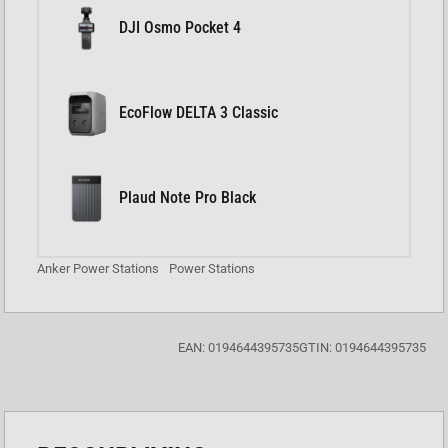
DJI Osmo Pocket 4
EcoFlow DELTA 3 Classic
Plaud Note Pro Black
Anker Power Stations
Power Stations
EAN: 0194644395735
GTIN: 0194644395735