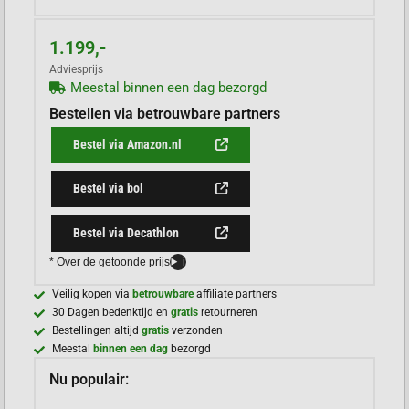
1.199,-
Adviesprijs
Meestal binnen een dag bezorgd
Bestellen via betrouwbare partners
Bestel via Amazon.nl
Bestel via bol
Bestel via Decathlon
* Over de getoonde prijs
i
Veilig kopen via
betrouwbare
affiliate partners
30 Dagen bedenktijd en
gratis
retourneren
Bestellingen altijd
gratis
verzonden
Meestal
binnen een dag
bezorgd
Nu populair: