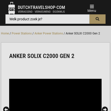
DUTCHTRAVELSHOP·COM
VERRASSEND · VERNIEUWEND · EIGENWIJS
Home
/
Power Stations
/
Anker Power Stations
/ Anker SOLIX C2000 Gen 2
ANKER SOLIX C2000 GEN 2