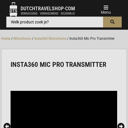
DUTCHTRAVELSHOP·COM
VERRASSEND · VERNIEUWEND · EIGENWIJS
Home
/
Microfoons
/
Insta360 Microfoons
/ Insta360 Mic Pro Transmitter
INSTA360 MIC PRO TRANSMITTER