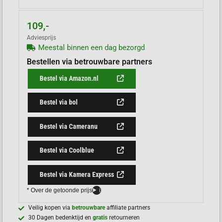
109,-
Adviesprijs
Meestal binnen een dag bezorgd
Bestellen via betrouwbare partners
Bestel via Amazon.nl
Bestel via bol
Bestel via Cameranu
Bestel via Coolblue
Bestel via Kamera Express
* Over de getoonde prijs
i
Veilig kopen via
betrouwbare
affiliate partners
30 Dagen bedenktijd en
gratis
retourneren