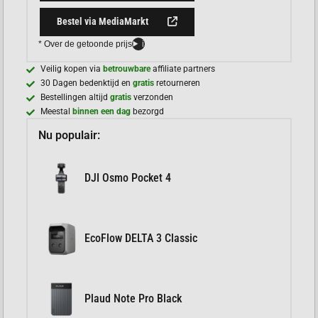
Bestel via MediaMarkt
* Over de getoonde prijs
i
Veilig kopen via
betrouwbare
affiliate partners
30 Dagen bedenktijd en
gratis
retourneren
Bestellingen altijd
gratis
verzonden
Meestal
binnen een dag
bezorgd
Nu populair:
DJI Osmo Pocket 4
EcoFlow DELTA 3 Classic
Plaud Note Pro Black