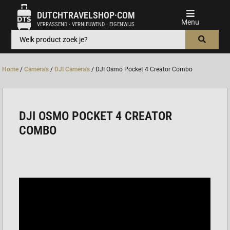
DUTCHTRAVELSHOP·COM
VERRASSEND · VERNIEUWEND · EIGENWIJS
Home
/
Camera's
/
DJI Camera's
/ DJI Osmo Pocket 4 Creator Combo
DJI OSMO POCKET 4 CREATOR
COMBO