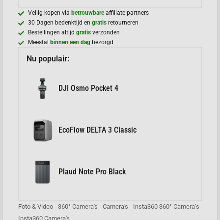
Veilig kopen via
betrouwbare
affiliate partners
30 Dagen bedenktijd en
gratis
retourneren
Bestellingen altijd
gratis
verzonden
Meestal
binnen een dag
bezorgd
Nu populair:
DJI Osmo Pocket 4
EcoFlow DELTA 3 Classic
Plaud Note Pro Black
Foto & Video
360° Camera's
Camera's
Insta360 360° Camera’s
Insta360 Camera's