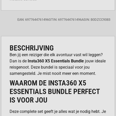
EAN: 6977644761496
GTIN: 6977644761496
ASIN: B0DZCC9383
BESCHRIJVING
Ben jij een reiziger die elk avontuur vast wil leggen?
Dan is de
Insta360 X5 Essentials Bundle
jouw ideale
reisgenoot. Deze bundel is speciaal voor jou
samengesteld. Je mist nooit meer een moment.
WAAROM DE INSTA360 X5
ESSENTIALS BUNDLE PERFECT
IS VOOR JOU
Deze complete set geeft je alles wat je nodig hebt. Je