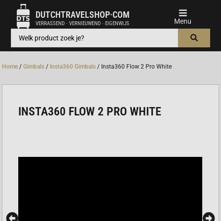
DUTCHTRAVELSHOP·COM
VERRASSEND · VERNIEUWEND · EIGENWIJS
Home
/
Gimbals
/
Insta360 Gimbals
/ Insta360 Flow 2 Pro White
INSTA360 FLOW 2 PRO WHITE