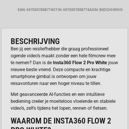
EAN: 6970357858774
GTIN: 6970357858774
ASIN: B0DQVH59VG
BESCHRIJVING
Ben jij een reisliefhebber die graag professioneel
ogende video’s maakt zonder een hele filmcrew mee
te nemen? Dan is de
Insta360 Flow 2 Pro White
jouw
nieuwe beste vriend. Deze compacte en krachtige
smartphone gimbal is ontworpen om jouw
reisavonturen naar een hoger niveau te tillen.
Met geavanceerde AI-functies en een intuïtieve
bediening creëer je moeiteloos vloeiende en stabiele
video’s, zelfs tijdens het lopen, rennen of fietsen.
WAAROM DE INSTA360 FLOW 2