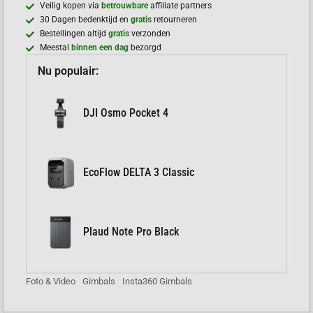
Veilig kopen via
betrouwbare
affiliate partners
30 Dagen bedenktijd en
gratis
retourneren
Bestellingen altijd
gratis
verzonden
Meestal
binnen een dag
bezorgd
Nu populair:
DJI Osmo Pocket 4
EcoFlow DELTA 3 Classic
Plaud Note Pro Black
Foto & Video
Gimbals
Insta360 Gimbals