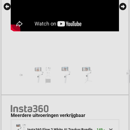
Meerdere uitvoeringen verkrijgbaar
149,-
Insta360 Flow 2 White AI Tracker Bundle