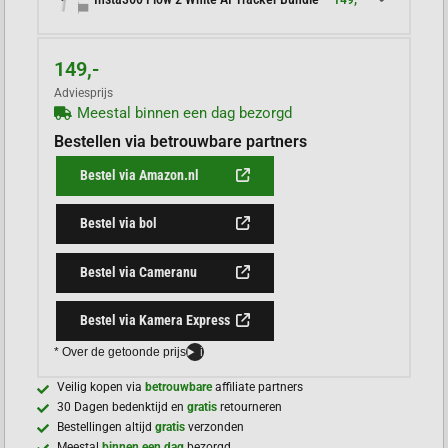
149,-
Adviesprijs
Meestal binnen een dag bezorgd
Bestellen via betrouwbare partners
Bestel via Amazon.nl
Bestel via bol
Bestel via Cameranu
Bestel via Kamera Express
* Over de getoonde prijs
i
Veilig kopen via
betrouwbare
affiliate partners
30 Dagen bedenktijd en
gratis
retourneren
Bestellingen altijd
gratis
verzonden
Meestal
binnen een dag
bezorgd