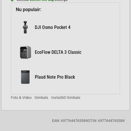
Nu populair:
DJI Osmo Pocket 4
EcoFlow DELTA 3 Classic
Plaud Note Pro Black
Foto & Video
Gimbals
Insta360 Gimbals
EAN: 6977644763384
GTIN: 6977644763384