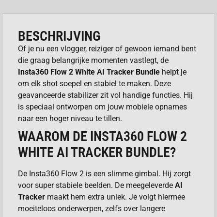
BESCHRIJVING
Of je nu een vlogger, reiziger of gewoon iemand bent
die graag belangrijke momenten vastlegt, de
Insta360 Flow 2 White AI Tracker Bundle
helpt je
om elk shot soepel en stabiel te maken. Deze
geavanceerde stabilizer zit vol handige functies. Hij
is speciaal ontworpen om jouw mobiele opnames
naar een hoger niveau te tillen.
WAAROM DE INSTA360 FLOW 2
WHITE AI TRACKER BUNDLE?
De Insta360 Flow 2 is een slimme gimbal. Hij zorgt
voor super stabiele beelden. De meegeleverde
AI
Tracker
maakt hem extra uniek. Je volgt hiermee
moeiteloos onderwerpen, zelfs over langere