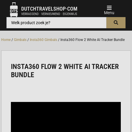
DUTCHTRAVELSHOP·COM
VERRASSEND · VERNIEUWEND · EIGENWIJS
Home
/
Gimbals
/
Insta360 Gimbals
/ Insta360 Flow 2 White AI Tracker Bundle
INSTA360 FLOW 2 WHITE AI TRACKER
BUNDLE