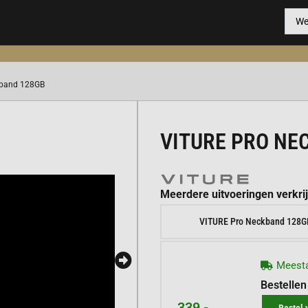
kband 128GB
VITURE PRO NE
Meerdere uitvoeringen verkri
VITURE Pro Neckband 128G
Meesta
Bestellen
339,-
Bestel 