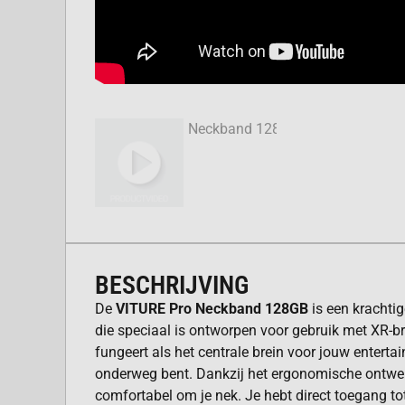
BESCHRIJVING
De
VITURE Pro Neckband 128GB
is een krachti
die speciaal is ontworpen voor gebruik met XR-bri
fungeert als het centrale brein voor jouw entertai
onderweg bent. Dankzij het ergonomische ontwer
comfortabel om je nek. Je hebt direct toegang tot 