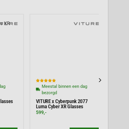





Meestal binnen een dag
bezorgd
es
VITURE x Cyberpunk 2077
Luma Cyber XR Glasses
599,-