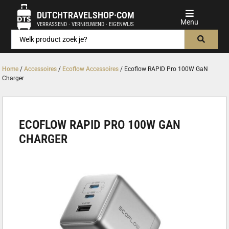
DUTCHTRAVELSHOP·COM
VERRASSEND · VERNIEUWEND · EIGENWIJS
Home
/
Accessoires
/
Ecoflow Accessoires
/ Ecoflow RAPID Pro 100W GaN
Charger
ECOFLOW RAPID PRO 100W GAN
CHARGER