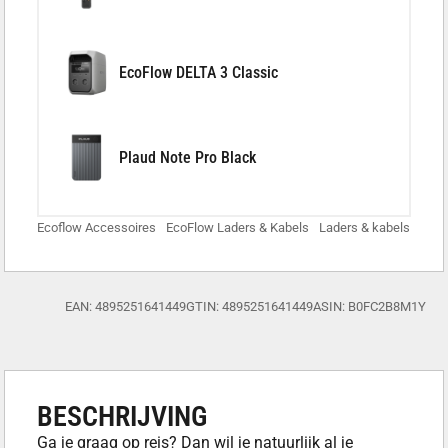
EcoFlow DELTA 3 Classic
Plaud Note Pro Black
Ecoflow Accessoires
EcoFlow Laders & Kabels
Laders & kabels
EAN: 4895251641449
GTIN: 4895251641449
ASIN: B0FC2B8M1Y
BESCHRIJVING
Ga je graag op reis? Dan wil je natuurlijk al je