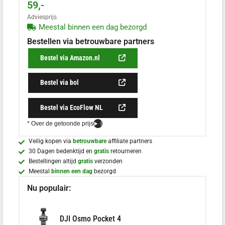
59,-
Adviesprijs
Meestal binnen een dag bezorgd
Bestellen via betrouwbare partners
Bestel via Amazon.nl
Bestel via bol
Bestel via EcoFlow NL
* Over de getoonde prijs
i
Veilig kopen via
betrouwbare
affiliate partners
30 Dagen bedenktijd en
gratis
retourneren
Bestellingen altijd
gratis
verzonden
Meestal
binnen een dag
bezorgd
Nu populair:
DJI Osmo Pocket 4