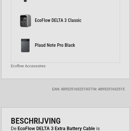
EcoFlow DELTA 3 Classic
Plaud Note Pro Black
Ecoflow Accessoires
EAN: 4895251632515
GTIN: 4895251632515
BESCHRIJVING
De
EcoFlow DELTA 3 Extra Battery Cable
is