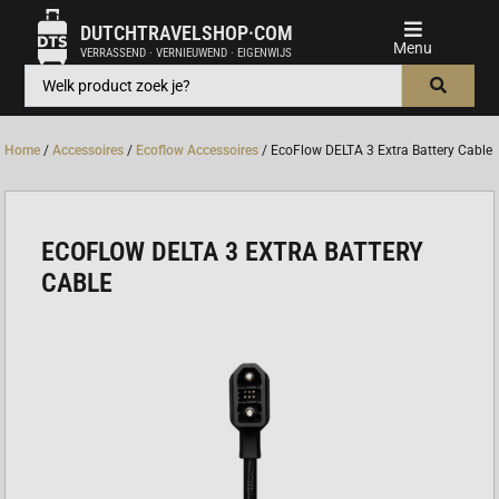
DUTCHTRAVELSHOP·COM
VERRASSEND · VERNIEUWEND · EIGENWIJS
Home
/
Accessoires
/
Ecoflow Accessoires
/ EcoFlow DELTA 3 Extra Battery Cable
ECOFLOW DELTA 3 EXTRA BATTERY
CABLE