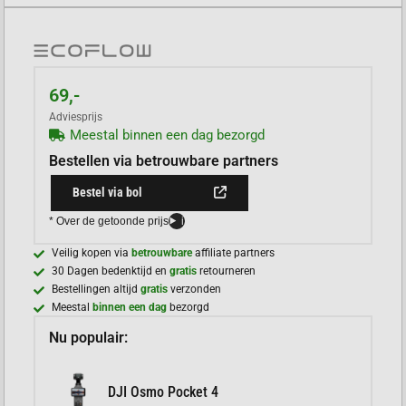
69,-
Adviesprijs
Meestal binnen een dag bezorgd
Bestellen via betrouwbare partners
Bestel via bol
* Over de getoonde prijs
i
Veilig kopen via
betrouwbare
affiliate partners
30 Dagen bedenktijd en
gratis
retourneren
Bestellingen altijd
gratis
verzonden
Meestal
binnen een dag
bezorgd
Nu populair:
DJI Osmo Pocket 4