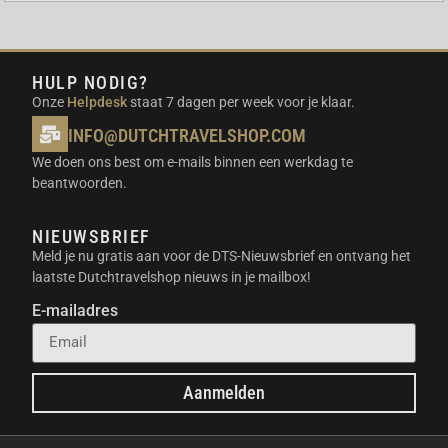
HULP NODIG?
Onze
Helpdesk
staat 7 dagen per week voor je klaar.
INFO@DUTCHTRAVELSHOP.COM
We doen ons best om e-mails binnen een werkdag te
beantwoorden.
NIEUWSBRIEF
Meld je nu gratis aan voor de DTS-Nieuwsbrief en ontvang het
laatste Dutchtravelshop nieuws in je mailbox!
E-mailadres
Aanmelden