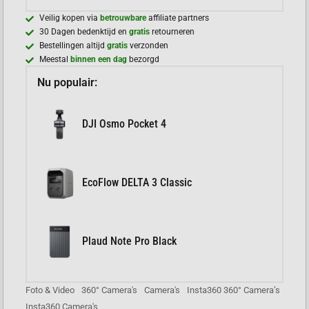
Veilig kopen via
betrouwbare
affiliate partners
30 Dagen bedenktijd en
gratis
retourneren
Bestellingen altijd
gratis
verzonden
Meestal
binnen een dag
bezorgd
Nu populair:
DJI Osmo Pocket 4
EcoFlow DELTA 3 Classic
Plaud Note Pro Black
Foto & Video
360° Camera's
Camera's
Insta360 360° Camera’s
Insta360 Camera's