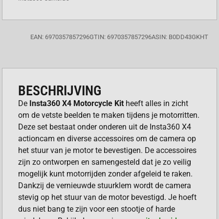
EAN: 6970357857296
GTIN: 6970357857296
ASIN: B0DD43GKHT
BESCHRIJVING
De
Insta360 X4 Motorcycle Kit
heeft alles in zicht
om de vetste beelden te maken tijdens je motorritten.
Deze set bestaat onder onderen uit de Insta360 X4
actioncam en diverse accessoires om de camera op
het stuur van je motor te bevestigen. De accessoires
zijn zo ontworpen en samengesteld dat je zo veilig
mogelijk kunt motorrijden zonder afgeleid te raken.
Dankzij de vernieuwde stuurklem wordt de camera
stevig op het stuur van de motor bevestigd. Je hoeft
dus niet bang te zijn voor een stootje of harde