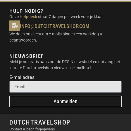
MOTOR
HULP NODIG?
Onze
Helpdesk
staat 7 dagen per week voor je klaar.
INFO@DUTCHTRAVELSHOP.COM
We doen ons best om e-mails binnen een werkdag te
beantwoorden.
NIEUWSBRIEF
Meld je nu gratis aan voor de DTS-Nieuwsbrief en ontvang het
laatste Dutchtravelshop nieuws in je mailbox!
E-mailadres
HEAVY DUTY CLAMP
Aanmelden
DUTCHTRAVELSHOP
Contact & bedrijfsgegevens