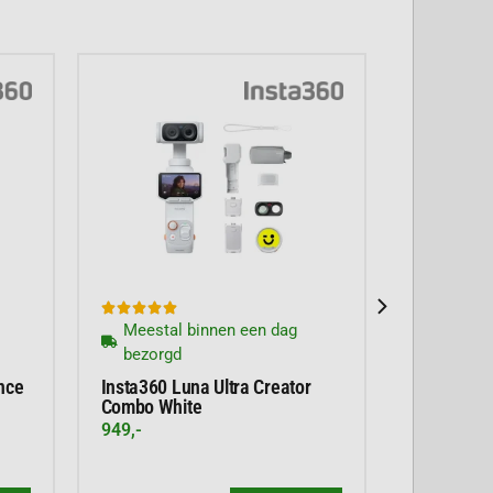





Meestal binnen een dag
bezorgd
nce
Insta360 Luna Ultra Creator
Combo White
949,-