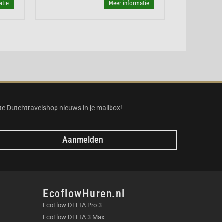
atie
Meer informatie
te Dutchtravelshop nieuws in je mailbox!
Aanmelden
EcoflowHuren.nl
EcoFlow DELTA Pro 3
EcoFlow DELTA 3 Max