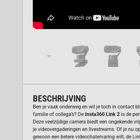
BESCHRIJVING
Ben je vaak onderweg en wil je toch in contact bl
familie of collega’s? De
Insta360 Link 2
is de pe
Deze veelzijdige camera biedt een ongekende vrijh
je videovergaderingen en livestreams. Of je nu op
gewoon een betere videochatervaring wilt, de Link