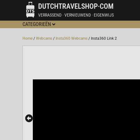
DUTCHTRAVELSHOP·COM
VERRASSEND · VERNIEUWEND · EIGENWIJS
CATEGORIEËN
Home
/
Webcams
/
Insta360 Webcams
/ Insta360 Link 2