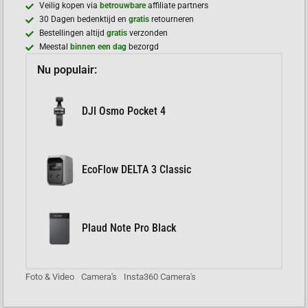
Veilig kopen via
betrouwbare
affiliate partners
30 Dagen bedenktijd en
gratis
retourneren
Bestellingen altijd
gratis
verzonden
Meestal
binnen een dag
bezorgd
Nu populair:
DJI Osmo Pocket 4
EcoFlow DELTA 3 Classic
Plaud Note Pro Black
Foto & Video
Camera's
Insta360 Camera's