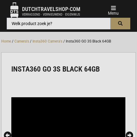
DUTCHTRAVELSHOP·COM
VERRASSEND · VERNIEUWEND · EIGENWIJS
Home
/
Camera's
/
Insta360 Camera's
/ Insta360 GO 3S Black 64GB
INSTA360 GO 3S BLACK 64GB