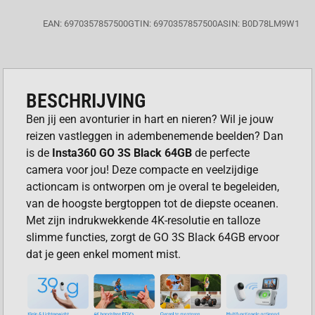
EAN: 6970357857500
GTIN: 6970357857500
ASIN: B0D78LM9W1
BESCHRIJVING
Ben jij een avonturier in hart en nieren? Wil je jouw
reizen vastleggen in adembenemende beelden? Dan
is de
Insta360 GO 3S Black 64GB
de perfecte
camera voor jou! Deze compacte en veelzijdige
actioncam is ontworpen om je overal te begeleiden,
van de hoogste bergtoppen tot de diepste oceanen.
Met zijn indrukwekkende 4K-resolutie en talloze
slimme functies, zorgt de GO 3S Black 64GB ervoor
dat je geen enkel moment mist.