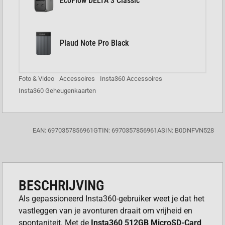
EcoFlow DELTA 3 Classic
Plaud Note Pro Black
Foto & Video
Accessoires
Insta360 Accessoires
Insta360 Geheugenkaarten
EAN: 6970357856961
GTIN: 6970357856961
ASIN: B0DNFVN528
BESCHRIJVING
Als gepassioneerd Insta360-gebruiker weet je dat het
vastleggen van je avonturen draait om vrijheid en
spontaniteit. Met de
Insta360 512GB MicroSD-Card