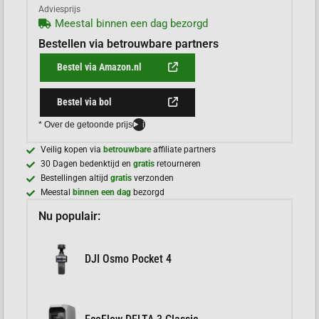
Adviesprijs
Meestal binnen een dag bezorgd
Bestellen via betrouwbare partners
Bestel via Amazon.nl
Bestel via bol
* Over de getoonde prijs
i
Veilig kopen via
betrouwbare
affiliate partners
30 Dagen bedenktijd en
gratis
retourneren
Bestellingen altijd
gratis
verzonden
Meestal
binnen een dag
bezorgd
Nu populair:
DJI Osmo Pocket 4