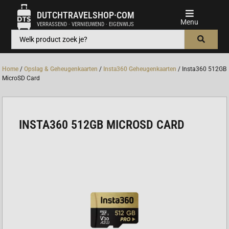
DUTCHTRAVELSHOP·COM
VERRASSEND · VERNIEUWEND · EIGENWIJS
Home
/
Opslag & Geheugenkaarten
/
Insta360 Geheugenkaarten
/ Insta360 512GB
MicroSD Card
INSTA360 512GB MICROSD CARD