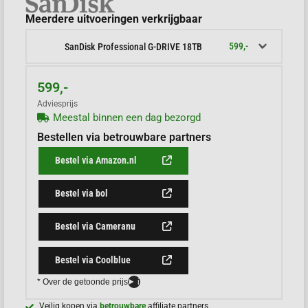
Meerdere uitvoeringen verkrijgbaar
599,-
SanDisk Professional G-DRIVE 18TB
599,-
Adviesprijs
Meestal binnen een dag bezorgd
Bestellen via betrouwbare partners
Bestel via Amazon.nl
Bestel via bol
Bestel via Cameranu
Bestel via Coolblue
* Over de getoonde prijs
i
Veilig kopen via
betrouwbare
affiliate partners