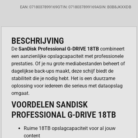
EAN: 0718037899169
GTIN: 0718037899169
ASIN: B0B8JKXXDB
BESCHRIJVING
De
SanDisk Professional G-DRIVE 18TB
combineert
een aanzienlijke opslagcapaciteit met professionele
prestaties. Of je nu grote mediabestanden beheert of
dagelijkse back-ups maakt, deze schijf biedt de
stabiliteit die je nodig hebt. Het is een duurzame
oplossing voor iedereen die serieus met dataopslag
omgaat.
VOORDELEN SANDISK
PROFESSIONAL G-DRIVE 18TB
Ruime 18TB opslagcapaciteit voor al jouw
content