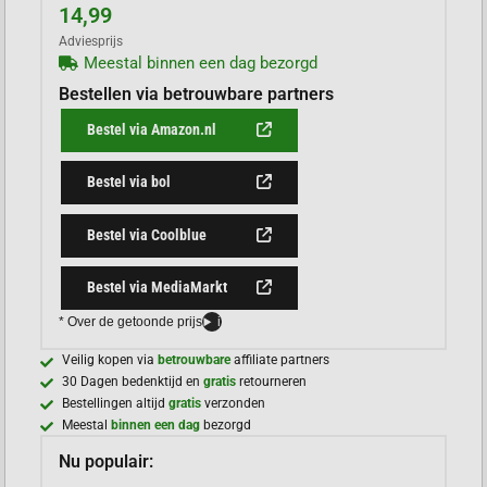
14,99
Adviesprijs
Meestal binnen een dag bezorgd
Bestellen via betrouwbare partners
Bestel via Amazon.nl
Bestel via bol
Bestel via Coolblue
Bestel via MediaMarkt
* Over de getoonde prijs
i
Veilig kopen via
betrouwbare
affiliate partners
30 Dagen bedenktijd en
gratis
retourneren
Bestellingen altijd
gratis
verzonden
Meestal
binnen een dag
bezorgd
Nu populair: