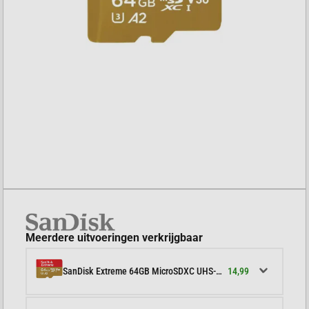
Meerdere uitvoeringen verkrijgbaar
14,99
SanDisk Extreme 64GB MicroSDXC UHS-I V30