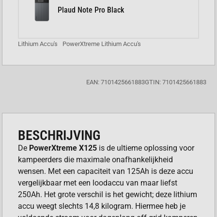
Plaud Note Pro Black
Lithium Accu's
PowerXtreme Lithium Accu's
EAN: 7101425661883
GTIN: 7101425661883
BESCHRIJVING
De
PowerXtreme X125
is de ultieme oplossing voor
kampeerders die maximale onafhankelijkheid
wensen. Met een capaciteit van 125Ah is deze accu
vergelijkbaar met een loodaccu van maar liefst
250Ah. Het grote verschil is het gewicht; deze lithium
accu weegt slechts 14,8 kilogram. Hiermee heb je