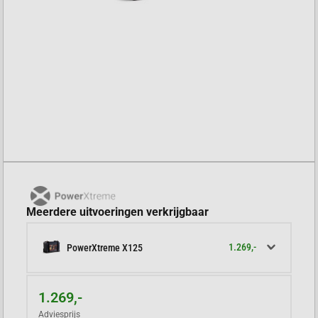
Meerdere uitvoeringen verkrijgbaar
1.269,-
PowerXtreme X125
1.269,-
Adviesprijs