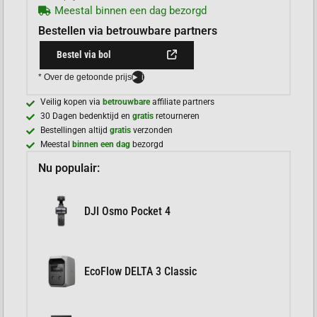
Meestal binnen een dag bezorgd
Bestellen via betrouwbare partners
Bestel via bol
* Over de getoonde prijs
i
Veilig kopen via
betrouwbare
affiliate partners
30 Dagen bedenktijd en
gratis
retourneren
Bestellingen altijd
gratis
verzonden
Meestal
binnen een dag
bezorgd
Nu populair:
DJI Osmo Pocket 4
EcoFlow DELTA 3 Classic