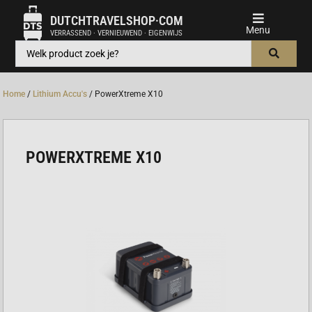
DUTCHTRAVELSHOP·COM
VERRASSEND · VERNIEUWEND · EIGENWIJS
Home
/
Lithium Accu's
/ PowerXtreme X10
POWERXTREME X10