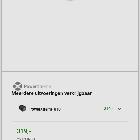
Meerdere uitvoeringen verkrijgbaar
319,-
PowerXtreme X10
319,-
Adviesprijs