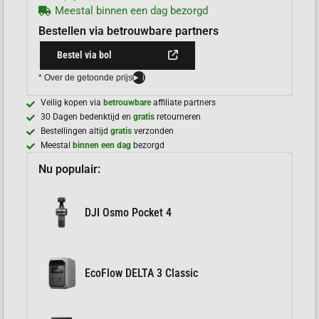
Meestal binnen een dag bezorgd
Bestellen via betrouwbare partners
Bestel via bol
* Over de getoonde prijs
i
Veilig kopen via
betrouwbare
affiliate partners
30 Dagen bedenktijd en
gratis
retourneren
Bestellingen altijd
gratis
verzonden
Meestal
binnen een dag
bezorgd
Nu populair:
DJI Osmo Pocket 4
EcoFlow DELTA 3 Classic