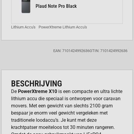
Plaud Note Pro Black
Lithium Accu's
PowerXtreme Lithium Accu's
EAN: 7101424992636
GTIN: 7101424992636
BESCHRIJVING
De
PowerXtreme X10
is een compacte en ultra lichte
lithium accu die speciaal is ontworpen voor caravan
movers. Met een gewicht van slechts 2100 gram
bespaar je enorm veel gewicht vergeleken met
traditionele loodaccu’s. Je kunt met deze
krachtpatser moeiteloos tot 30 minuten rangeren.