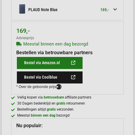
169,-
PLAUD Note Blue
169,-
Adviesprijs
Meestal binnen een dag bezorgd
Bestellen via betrouwbare partners
Bestel via Amazon.nl
Bestel via Coolblue
* Over de getoonde prijs
i
Veilig kopen via
betrouwbare
affiliate partners
30 Dagen bedenktijd en
gratis
retourneren
Bestellingen altijd
gratis
verzonden
Meestal
binnen een dag
bezorgd
Nu populair: