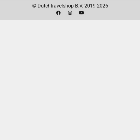
Telefoongesprekken
: Gebruik de Call
© Dutchtravelshop B.V. 2019-2026
Recording accessoire voor zakelijke of
persoonlijke gesprekken.
Brainstormsessies
: Leg spontane ideeën vast
voordat ze verloren gaan.
IN DE VERPAKKING
De PLAUD Note Blue AI-spraakrecorder
Een USB-C oplaadkabel
Een magnetische oplaadkabel
Een snelstartgids
De PLAUD beschermhoes
TECHNISCHE SPECIFICATIES