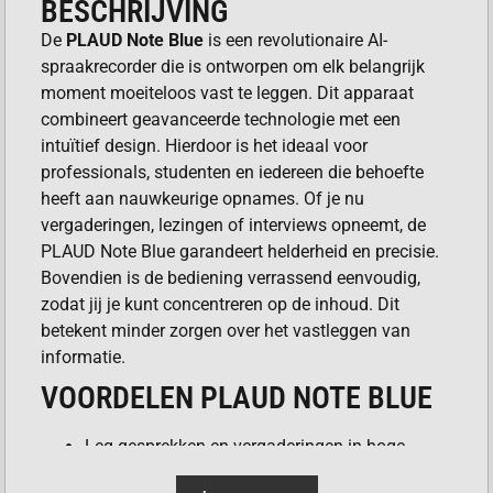
BESCHRIJVING
De
PLAUD Note Blue
is een revolutionaire AI-
spraakrecorder die is ontworpen om elk belangrijk
moment moeiteloos vast te leggen. Dit apparaat
combineert geavanceerde technologie met een
intuïtief design. Hierdoor is het ideaal voor
professionals, studenten en iedereen die behoefte
heeft aan nauwkeurige opnames. Of je nu
vergaderingen, lezingen of interviews opneemt, de
PLAUD Note Blue garandeert helderheid en precisie.
Bovendien is de bediening verrassend eenvoudig,
zodat jij je kunt concentreren op de inhoud. Dit
betekent minder zorgen over het vastleggen van
informatie.
VOORDELEN PLAUD NOTE BLUE
Leg gesprekken en vergaderingen in hoge
kwaliteit vast.