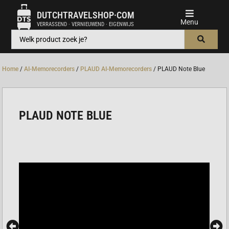
DUTCHTRAVELSHOP·COM
VERRASSEND · VERNIEUWEND · EIGENWIJS
Home
/
AI-Memorecorders
/
PLAUD AI-Memorecorders
/ PLAUD Note Blue
PLAUD NOTE BLUE