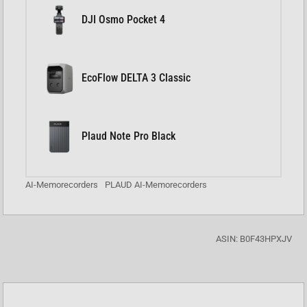
DJI Osmo Pocket 4
EcoFlow DELTA 3 Classic
Plaud Note Pro Black
AI-Memorecorders
PLAUD AI-Memorecorders
ASIN: B0F43HPXJV