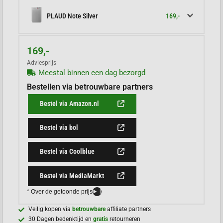
169,-
PLAUD Note Silver
169,-
Adviesprijs
Meestal binnen een dag bezorgd
Bestellen via betrouwbare partners
Bestel via Amazon.nl
Bestel via bol
Bestel via Coolblue
Bestel via MediaMarkt
* Over de getoonde prijs
i
Veilig kopen via
betrouwbare
affiliate partners
30 Dagen bedenktijd en
gratis
retourneren