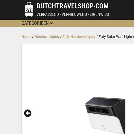
DUTCHTRAVELSHOP·COM
VERRASSEND · VERNIEUWEND · EIGENWIJS
CATEGORIEËN
Home
/
Huisbeveiliging
/
Eufy Huisbeveiliging
/ Eufy Solar Wall Ligh