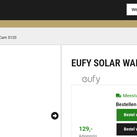
t Cam S120
EUFY SOLAR WA
Meesta
Bestellen
Bestel 
129,-
Bestel 
Adviesprijs