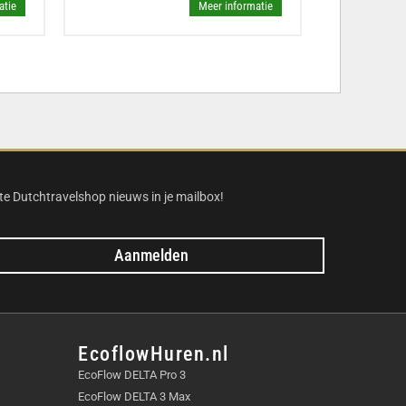
atie
Meer informatie
te Dutchtravelshop nieuws in je mailbox!
Aanmelden
EcoflowHuren.nl
EcoFlow DELTA Pro 3
EcoFlow DELTA 3 Max