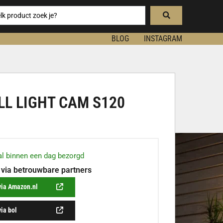
BLOG
INSTAGRAM
LL LIGHT CAM S120
l binnen een dag bezorgd
 via betrouwbare partners
via Amazon.nl
via bol