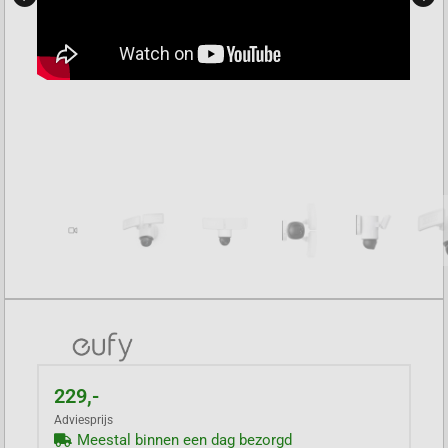
229,-
Adviesprijs
Meestal binnen een dag bezorgd