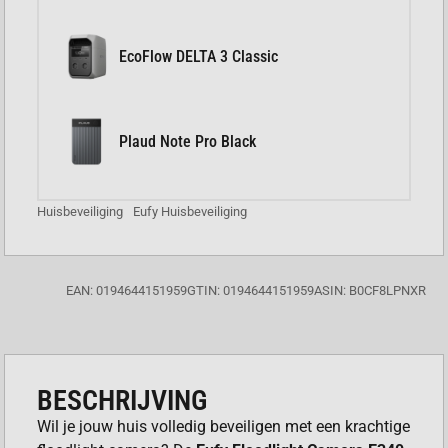
EcoFlow DELTA 3 Classic
Plaud Note Pro Black
Huisbeveiliging
Eufy Huisbeveiliging
EAN: 0194644151959
GTIN: 0194644151959
ASIN: B0CF8LPNXR
BESCHRIJVING
Wil je jouw huis volledig beveiligen met een krachtige