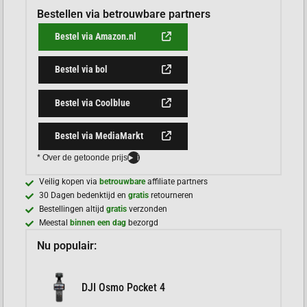
Bestellen via betrouwbare partners
Bestel via Amazon.nl
Bestel via bol
Bestel via Coolblue
Bestel via MediaMarkt
* Over de getoonde prijs
i
Veilig kopen via
betrouwbare
affiliate partners
30 Dagen bedenktijd en
gratis
retourneren
Bestellingen altijd
gratis
verzonden
Meestal
binnen een dag
bezorgd
Nu populair:
DJI Osmo Pocket 4