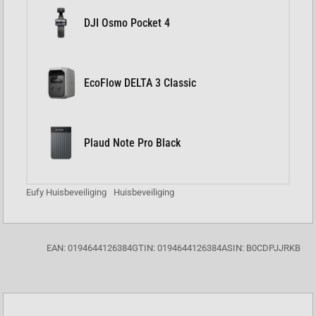
DJI Osmo Pocket 4
EcoFlow DELTA 3 Classic
Plaud Note Pro Black
Eufy Huisbeveiliging
Huisbeveiliging
EAN: 0194644126384
GTIN: 0194644126384
ASIN: B0CDPJJRKB