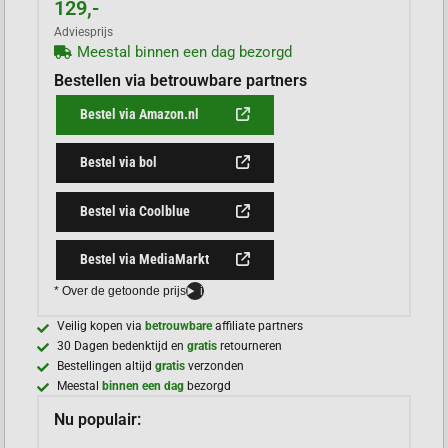
129,-
Adviesprijs
Meestal binnen een dag bezorgd
Bestellen via betrouwbare partners
Bestel via Amazon.nl
Bestel via bol
Bestel via Coolblue
Bestel via MediaMarkt
* Over de getoonde prijs
i
Veilig kopen via
betrouwbare
affiliate partners
30 Dagen bedenktijd en
gratis
retourneren
Bestellingen altijd
gratis
verzonden
Meestal
binnen een dag
bezorgd
Nu populair: