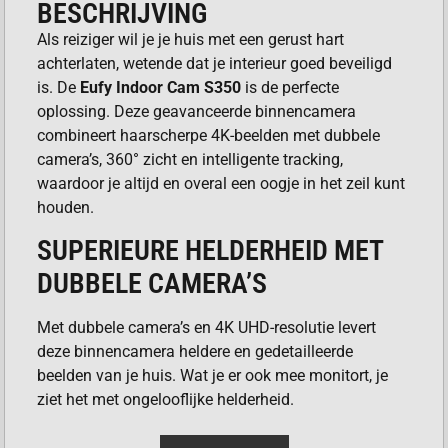
BESCHRIJVING
Als reiziger wil je je huis met een gerust hart
achterlaten, wetende dat je interieur goed beveiligd
is. De
Eufy Indoor Cam S350
is de perfecte
oplossing. Deze geavanceerde binnencamera
combineert haarscherpe 4K-beelden met dubbele
camera’s, 360° zicht en intelligente tracking,
waardoor je altijd en overal een oogje in het zeil kunt
houden.
SUPERIEURE HELDERHEID MET
DUBBELE CAMERA’S
Met dubbele camera’s en 4K UHD-resolutie levert
deze binnencamera heldere en gedetailleerde
beelden van je huis. Wat je er ook mee monitort, je
ziet het met ongelooflijke helderheid.
GEAVANCEERDE