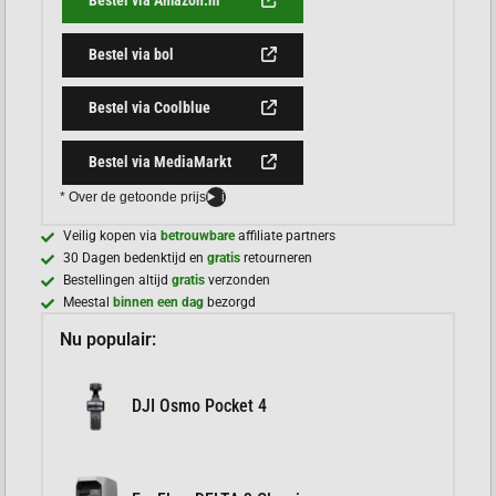
Bestel via Amazon.nl
Bestel via bol
Bestel via Coolblue
Bestel via MediaMarkt
* Over de getoonde prijs
i
Veilig kopen via
betrouwbare
affiliate partners
30 Dagen bedenktijd en
gratis
retourneren
Bestellingen altijd
gratis
verzonden
Meestal
binnen een dag
bezorgd
Nu populair:
DJI Osmo Pocket 4