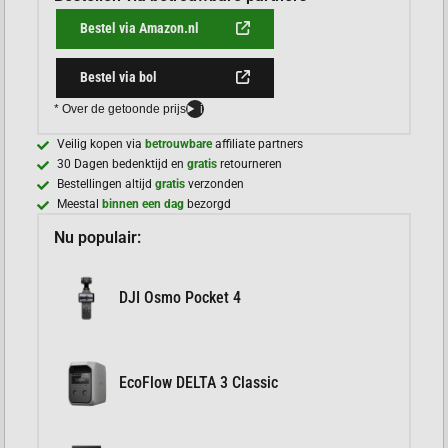
Bestel via Amazon.nl
Bestel via bol
* Over de getoonde prijs
i
Veilig kopen via
betrouwbare
affiliate partners
30 Dagen bedenktijd en
gratis
retourneren
Bestellingen altijd
gratis
verzonden
Meestal
binnen een dag
bezorgd
Nu populair:
DJI Osmo Pocket 4
EcoFlow DELTA 3 Classic