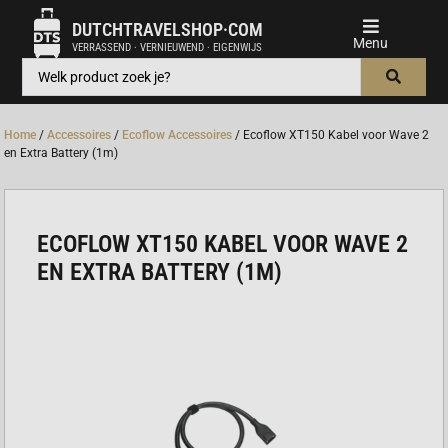
DUTCHTRAVELSHOP·COM
VERRASSEND · VERNIEUWEND · EIGENWIJS
Home
/
Accessoires
/
Ecoflow Accessoires
/ Ecoflow XT150 Kabel voor Wave 2
en Extra Battery (1m)
ECOFLOW XT150 KABEL VOOR WAVE 2
EN EXTRA BATTERY (1M)