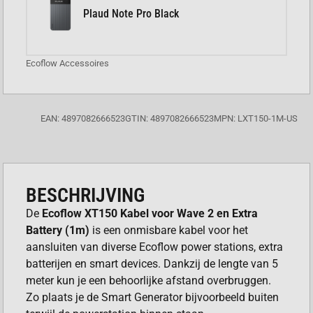
Plaud Note Pro Black
Ecoflow Accessoires
EAN: 4897082666523
GTIN: 4897082666523
MPN: LXT150-1M-US
BESCHRIJVING
De
Ecoflow XT150 Kabel voor Wave 2 en Extra
Battery (1m)
is een onmisbare kabel voor het
aansluiten van diverse Ecoflow power stations, extra
batterijen en smart devices. Dankzij de lengte van 5
meter kun je een behoorlijke afstand overbruggen.
Zo plaats je de Smart Generator bijvoorbeeld buiten