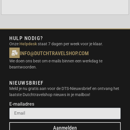
HULP NODIG?
Onze
Helpdesk
staat 7 dagen per week voor je klaar.
INFO@DUTCHTRAVELSHOP.COM
We doen ons best om e-mails binnen een werkdag te
beantwoorden.
NIEUWSBRIEF
Meld je nu gratis aan voor de DTS-Nieuwsbrief en ontvang het
laatste Dutchtravelshop nieuws in je mailbox!
E-mailadres
Aanmelden