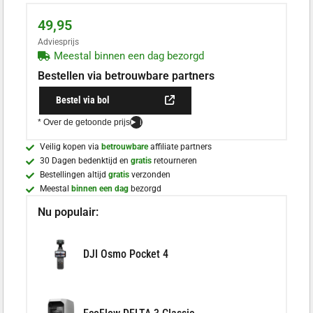
49,95
Adviesprijs
Meestal binnen een dag bezorgd
Bestellen via betrouwbare partners
Bestel via bol
* Over de getoonde prijs
i
Veilig kopen via
betrouwbare
affiliate partners
30 Dagen bedenktijd en
gratis
retourneren
Bestellingen altijd
gratis
verzonden
Meestal
binnen een dag
bezorgd
Nu populair:
DJI Osmo Pocket 4