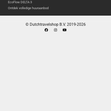
EcoFlow DELTA 3
Ontdek volledige huuraanbod
© Dutchtravelshop B.V. 2019-2026