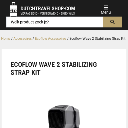
DUTCHTRAVELSHOP·COM
VERRASSEND · VERNIEUWEND · EIGENWIJS
Home
/
Accessoires
/
Ecoflow Accessoires
/ Ecoflow Wave 2 Stabilizing Strap Kit
ECOFLOW WAVE 2 STABILIZING
STRAP KIT