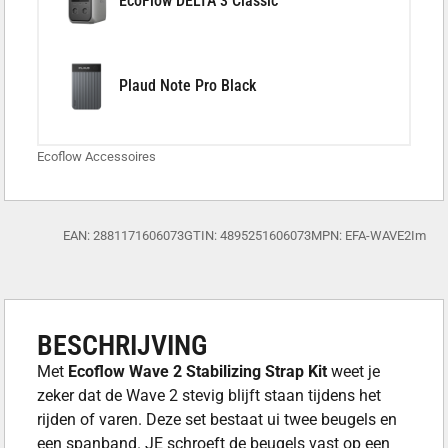
EcoFlow DELTA 3 Classic
Plaud Note Pro Black
Ecoflow Accessoires
EAN: 2881171606073
GTIN: 4895251606073
MPN: EFA-WAVE2Im
BESCHRIJVING
Met
Ecoflow Wave 2 Stabilizing Strap Kit
weet je
zeker dat de Wave 2 stevig blijft staan tijdens het
rijden of varen. Deze set bestaat ui twee beugels en
een spanband. JE schroeft de beugels vast op een