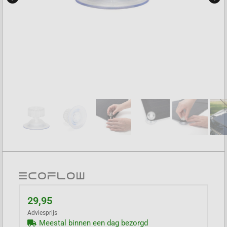
29,95
Adviesprijs
Meestal binnen een dag bezorgd