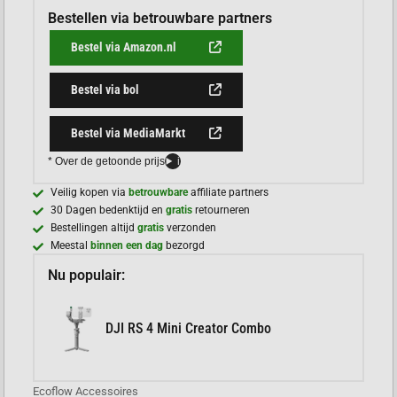
Bestellen via betrouwbare partners
Bestel via Amazon.nl
Bestel via bol
Bestel via MediaMarkt
* Over de getoonde prijs
i
Veilig kopen via
betrouwbare
affiliate partners
30 Dagen bedenktijd en
gratis
retourneren
Bestellingen altijd
gratis
verzonden
Meestal
binnen een dag
bezorgd
Nu populair:
DJI RS 4 Mini Creator Combo
Ecoflow Accessoires