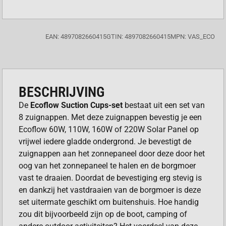
EAN: 4897082660415
GTIN: 4897082660415
MPN: VAS_ECO
BESCHRIJVING
De
Ecoflow Suction Cups-set
bestaat uit een set van
8 zuignappen. Met deze zuignappen bevestig je een
Ecoflow 60W, 110W, 160W of 220W Solar Panel op
vrijwel iedere gladde ondergrond. Je bevestigt de
zuignappen aan het zonnepaneel door deze door het
oog van het zonnepaneel te halen en de borgmoer
vast te draaien. Doordat de bevestiging erg stevig is
en dankzij het vastdraaien van de borgmoer is deze
set uitermate geschikt om buitenshuis. Hoe handig
zou dit bijvoorbeeld zijn op de boot, camping of