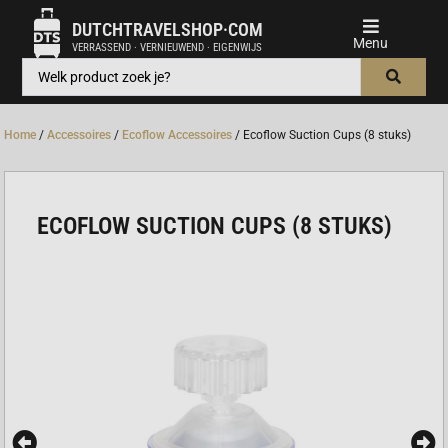
DUTCHTRAVELSHOP·COM
VERRASSEND · VERNIEUWEND · EIGENWIJS
Home
/
Accessoires
/
Ecoflow Accessoires
/ Ecoflow Suction Cups (8 stuks)
ECOFLOW SUCTION CUPS (8 STUKS)