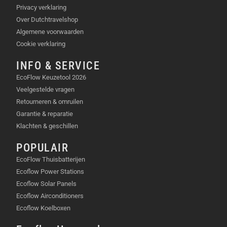
Privacy verklaring
Over Dutchtravelshop
Algemene voorwaarden
Cookie verklaring
INFO & SERVICE
EcoFlow Keuzetool 2026
Veelgestelde vragen
Retourneren & omruilen
Garantie & reparatie
Klachten & geschillen
POPULAIR
EcoFlow Thuisbatterijen
Ecoflow Power Stations
Ecoflow Solar Panels
Ecoflow Airconditioners
Ecoflow Koelboxen