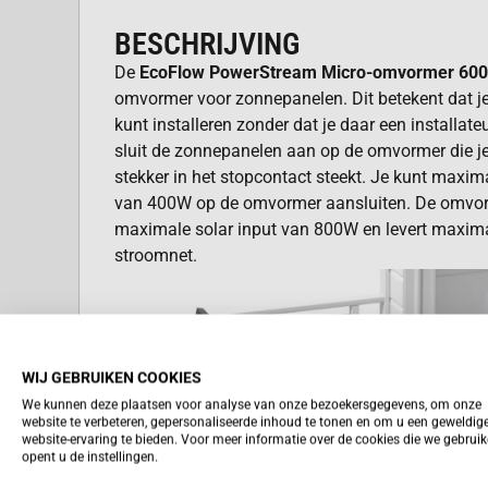
BESCHRIJVING
De
EcoFlow PowerStream Micro-omvormer 60
omvormer voor zonnepanelen. Dit betekent dat j
kunt installeren zonder dat je daar een installate
sluit de zonnepanelen aan op de omvormer die j
stekker in het stopcontact steekt. Je kunt maxi
van 400W op de omvormer aansluiten. De omvor
maximale solar input van 800W en levert maxim
stroomnet.
WIJ GEBRUIKEN COOKIES
We kunnen deze plaatsen voor analyse van onze bezoekersgegevens, om onze
website te verbeteren, gepersonaliseerde inhoud te tonen en om u een geweldig
website-ervaring te bieden. Voor meer informatie over de cookies die we gebrui
opent u de instellingen.