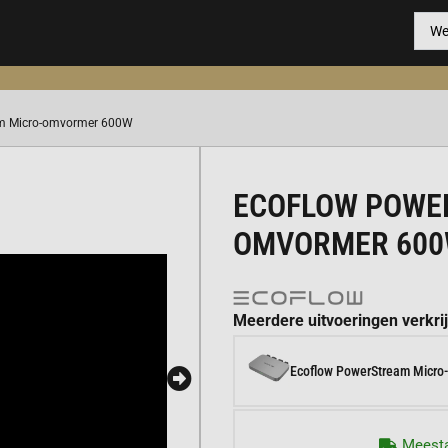
am Micro-omvormer 600W
ECOFLOW POWE
OMVORMER 60
Meerdere uitvoeringen verkri
Ecoflow PowerStream Micr
Meesta