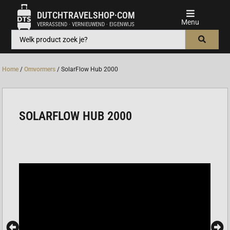
DUTCHTRAVELSHOP·COM
VERRASSEND · VERNIEUWEND · EIGENWIJS
Home
/
Omvormers
/ SolarFlow Hub 2000
SOLARFLOW HUB 2000