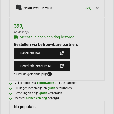
399,-
SolarFlow Hub 2000
399,-
Adviesprijs
Meestal binnen een dag bezorgd
Bestellen via betrouwbare partners
Bestel via bol
Bestel via Zendure NL
* Over de getoonde prijs
i
Veilig kopen via
betrouwbare
affiliate partners
30 Dagen bedenktijd en
gratis
retourneren
Bestellingen altijd
gratis
verzonden
Meestal
binnen een dag
bezorgd
Nu populair: