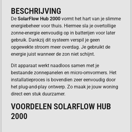
BESCHRIJVING
De
SolarFlow Hub 2000
vormt het hart van je slimme
energiebeheer voor thuis. Hiermee sla je overtollige
zonne-energie eenvoudig op in batterijen voor later
gebruik. Dankzij dit systeem verspil je geen
opgewekte stroom meer overdag. Je gebruikt de
energie juist wanneer de zon niet schijnt.
Dit apparaat werkt naadloos samen met je
bestaande zonnepanelen en micro-omvormers. Het
installatieproces is bovendien zeer eenvoudig door
het plug-and-play ontwerp. Zo maak je jouw woning
direct een stuk duurzamer.
VOORDELEN SOLARFLOW HUB
2000
Je verlaagt je energierekening aanzienlijk door