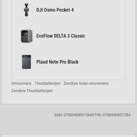
DJI Osmo Pocket 4
EcoFlow DELTA 3 Classic
Plaud Note Pro Black
Omvormers
Thuisbatterijen
Zendure Solar-omvormers
Zendure Thuisbatterijen
EAN: 0756940857784
GTIN: 0756940857784