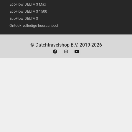
EcoFlow DELTA 3 Max
EcoFlow DELTA 3 1500
EcoFlow DELTA 3
Ontdek volledige huuraanbod
© Dutchtravelshop B.V. 2019-2026