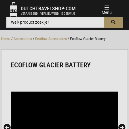
DUTCHTRAVELSHOP·COM
VERRASSEND · VERNIEUWEND · EIGENWIJS
Home
/
Accessoires
/
Ecoflow Accessoires
/ Ecoflow Glacier Battery
ECOFLOW GLACIER BATTERY