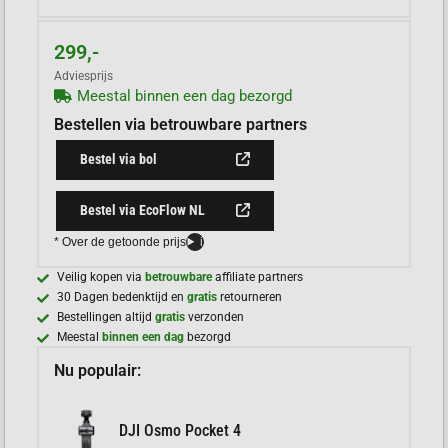
299,-
Adviesprijs
Meestal binnen een dag bezorgd
Bestellen via betrouwbare partners
Bestel via bol
Bestel via EcoFlow NL
* Over de getoonde prijs
i
Veilig kopen via
betrouwbare
affiliate partners
30 Dagen bedenktijd en
gratis
retourneren
Bestellingen altijd
gratis
verzonden
Meestal
binnen een dag
bezorgd
Nu populair:
DJI Osmo Pocket 4