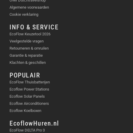
Over Dutchtravelshop
Algemene voorwaarden
Cookie verklaring
INFO & SERVICE
EcoFlow Keuzetool 2026
Veelgestelde vragen
Retourneren & omruilen
Garantie & reparatie
Klachten & geschillen
POPULAIR
EcoFlow Thuisbatterijen
Ecoflow Power Stations
Ecoflow Solar Panels
Ecoflow Airconditioners
Ecoflow Koelboxen
EcoflowHuren.nl
EcoFlow DELTA Pro 3