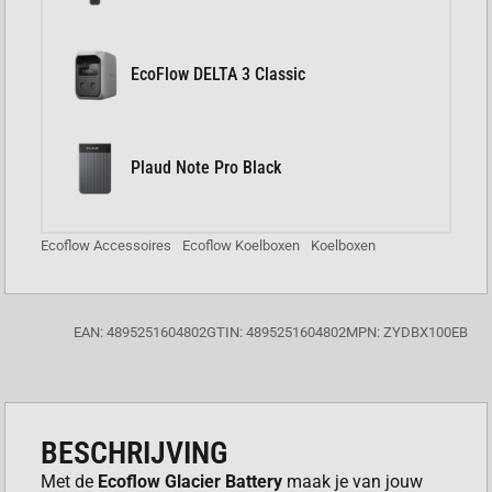
EcoFlow DELTA 3 Classic
Plaud Note Pro Black
Ecoflow Accessoires
Ecoflow Koelboxen
Koelboxen
EAN: 4895251604802
GTIN: 4895251604802
MPN: ZYDBX100EB
BESCHRIJVING
Met de
Ecoflow Glacier Battery
maak je van jouw