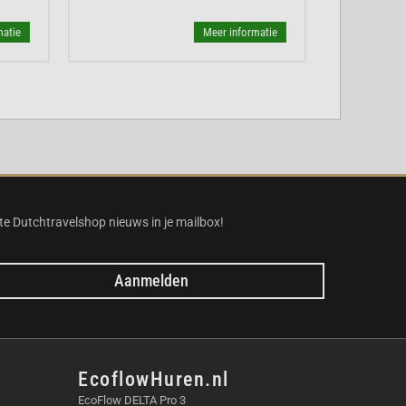
atie
Meer informatie
te Dutchtravelshop nieuws in je mailbox!
Aanmelden
EcoflowHuren.nl
EcoFlow DELTA Pro 3