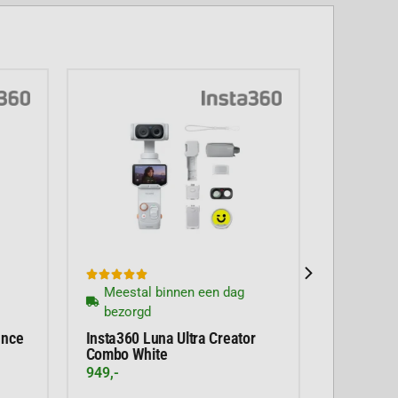





Meestal binnen een dag
bezorgd
nce
Insta360 Luna Ultra Creator
Combo White
949,-