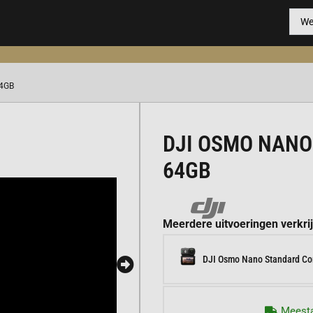
64GB
DJI OSMO NAN
64GB
Meerdere uitvoeringen verkri
DJI Osmo Nano Standard C
Meesta