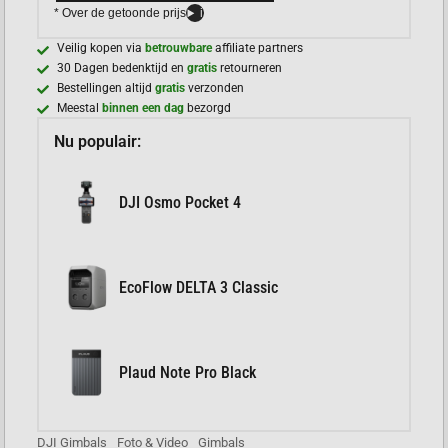
* Over de getoonde prijs
i
Veilig kopen via
betrouwbare
affiliate partners
30 Dagen bedenktijd en
gratis
retourneren
Bestellingen altijd
gratis
verzonden
Meestal
binnen een dag
bezorgd
Nu populair:
DJI Osmo Pocket 4
EcoFlow DELTA 3 Classic
Plaud Note Pro Black
DJI Gimbals
Foto & Video
Gimbals