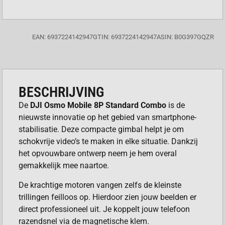
EAN: 6937224142947
GTIN: 6937224142947
ASIN: B0G397GQZR
BESCHRIJVING
De
DJI Osmo Mobile 8P Standard Combo
is de
nieuwste innovatie op het gebied van smartphone-
stabilisatie. Deze compacte gimbal helpt je om
schokvrije video’s te maken in elke situatie. Dankzij
het opvouwbare ontwerp neem je hem overal
gemakkelijk mee naartoe.
De krachtige motoren vangen zelfs de kleinste
trillingen feilloos op. Hierdoor zien jouw beelden er
direct professioneel uit. Je koppelt jouw telefoon
razendsnel via de magnetische klem.