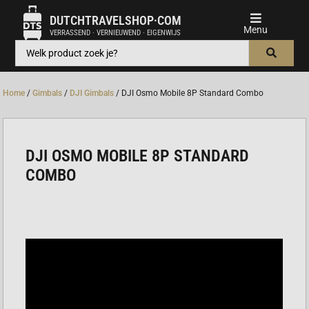
DUTCHTRAVELSHOP·COM
VERRASSEND · VERNIEUWEND · EIGENWIJS
Home
/
Gimbals
/
DJI Gimbals
/ DJI Osmo Mobile 8P Standard Combo
DJI OSMO MOBILE 8P STANDARD
COMBO