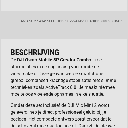
EAN: 6937224142930
GTIN: 6937224142930
ASIN: B0G39BHK4R
BESCHRIJVING
De
DJI Osmo Mobile 8P Creator Combo
is de
ultieme alles-in-één oplossing voor moderne
videomakers. Deze geavanceerde smartphone
gimbal combineert krachtige stabilisatie met slimme
technieken zoals ActiveTrack 8.0. Je maakt hiermee
moeiteloos vloeiende opnames in elke situatie.
Omdat deze set inclusief de DJI Mic Mini 2 wordt
geleverd, heb je direct professioneel geluid bij je
beelden. Het compacte ontwerp zorgt ervoor dat je
de set overal mee naartoe neemt. Dankzij de nieuwe