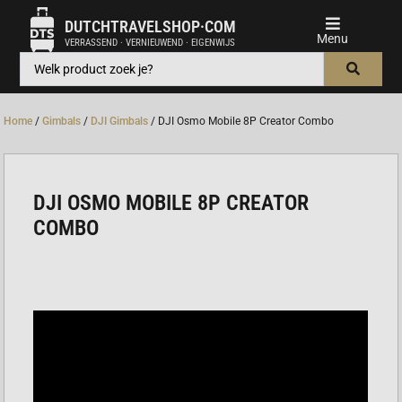
DUTCHTRAVELSHOP·COM
VERRASSEND · VERNIEUWEND · EIGENWIJS
Home
/
Gimbals
/
DJI Gimbals
/ DJI Osmo Mobile 8P Creator Combo
DJI OSMO MOBILE 8P CREATOR
COMBO