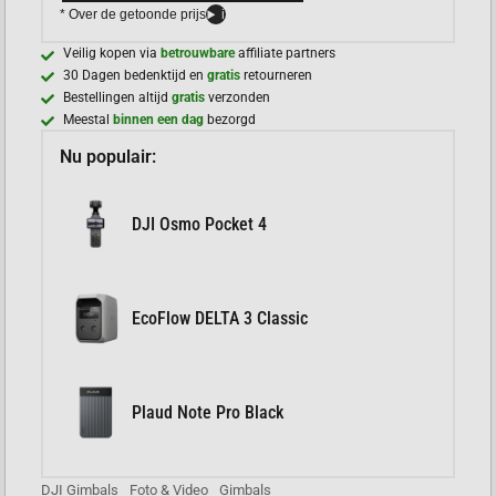
* Over de getoonde prijs
i
Veilig kopen via
betrouwbare
affiliate partners
30 Dagen bedenktijd en
gratis
retourneren
Bestellingen altijd
gratis
verzonden
Meestal
binnen een dag
bezorgd
Nu populair:
DJI Osmo Pocket 4
EcoFlow DELTA 3 Classic
Plaud Note Pro Black
DJI Gimbals
Foto & Video
Gimbals