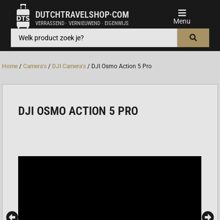
DUTCHTRAVELSHOP·COM
VERRASSEND · VERNIEUWEND · EIGENWIJS
Home
/
Camera's
/
DJI Camera's
/ DJI Osmo Action 5 Pro
DJI OSMO ACTION 5 PRO